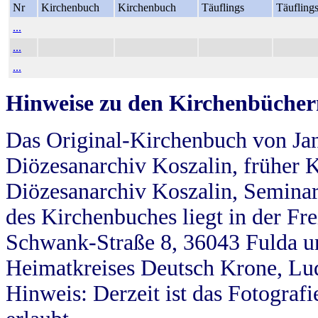
Nr
Kirchenbuch
Kirchenbuch
Täuflings
Täufling
...
...
...
Hinweise zu den Kirchenbücher
Das Original-Kirchenbuch von Jan
Diözesanarchiv Koszalin, früher Kö
Diözesanarchiv Koszalin, Seminar
des Kirchenbuches liegt in der Fr
Schwank-Straße 8, 36043 Fulda u
Heimatkreises Deutsch Krone, Lu
Hinweis: Derzeit ist das Fotograf