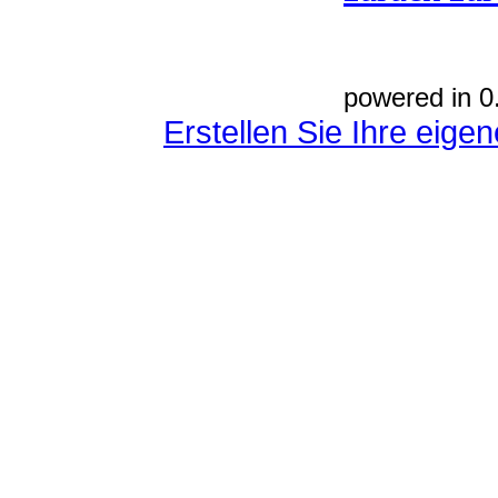
powered in 0
Erstellen Sie Ihre eig