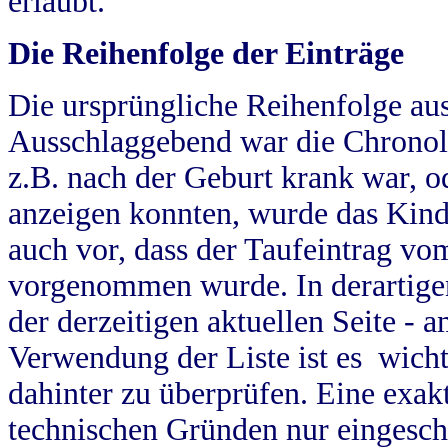
erlaubt.
Die Reihenfolge der Einträge
Die ursprüngliche Reihenfolge au
Ausschlaggebend war die Chronol
z.B. nach der Geburt krank war, od
anzeigen konnten, wurde das Kind
auch vor, dass der Taufeintrag vo
vorgenommen wurde. In derartigen
der derzeitigen aktuellen Seite -
Verwendung der Liste ist es wich
dahinter zu überprüfen. Eine exa
technischen Gründen nur eingesch