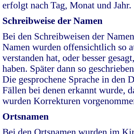
erfolgt nach Tag, Monat und Jahr.
Schreibweise der Namen
Bei den Schreibweisen der Namen
Namen wurden offensichtlich so a
verstanden hat, oder besser gesag
haben. Später dann so geschrieben
Die gesprochene Sprache in den Dö
Fällen bei denen erkannt wurde, da
wurden Korrekturen vorgenomme
Ortsnamen
Bei den Ortsnamen wurden im Kir