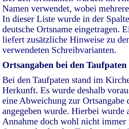
Namen verwendet, wobei mehrere
In dieser Liste wurde in der Spalt
deutsche Ortsname eingetragen.
E
liefert zusätzliche Hinweise zu 
verwendeten Schreibvarianten.
Ortsangaben bei den Taufpaten
Bei den Taufpaten stand im Kirch
Herkunft. Es wurde deshalb vorausg
eine Abweichung zur Ortsangabe d
angegeben wurde. Hierbei wurde all
Annahme doch wohl nicht immer ric