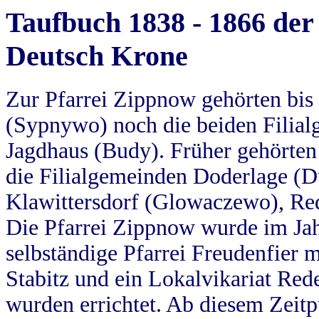
Taufbuch 1838 - 1866 der
Deutsch Krone
Zur Pfarrei Zippnow gehörten bi
(Sypnywo) noch die beiden Filial
Jagdhaus (Budy). Früher gehörten 
die Filialgemeinden Doderlage (D
Klawittersdorf (Glowaczewo), Red
Die Pfarrei Zippnow wurde im Jah
selbständige Pfarrei Freudenfier m
Stabitz und ein Lokalvikariat Red
wurden errichtet. Ab diesem Zeitp