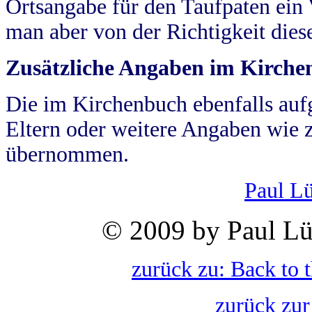
Ortsangabe für den Taufpaten ein
man aber von der Richtigkeit die
Zusätzliche Angaben im Kirch
Die im Kirchenbuch ebenfalls auf
Eltern oder weitere Angaben wie z
übernommen.
Paul L
© 2009 by Paul Lü
zurück zu: Back to 
zurück zur