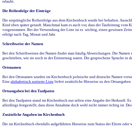
erlaubt.
Die Reihenfolge der Einträge
Die ursprüngliche Reihenfolge aus dem Kirchenbuch wurde bei behalten. Ausschla
Kind eben später getauft. Manchmal kam es auch vor, dass der Taufeintrag vom Ki
vorgenommen. Bei der Verwendung der Liste ist es wichtig, einen gewissen Zeit
erfolgt nach Tag, Monat und Jahr.
Schreibweise der Namen
Bei den Schreibweisen der Namen findet man häufig Abweichungen. Die Namen wur
geschrieben, wie sie noch in der Erinnerung waren. Die gesprochene Sprache in de
Ortsnamen
Bei den Ortsnamen wurden im Kirchenbuch polnische und deutsche Namen verwende
Eine
alphabetisch sortierte Liste
liefert zusätzliche Hinweise zu den Ortsangabe
Ortsangaben bei den Taufpaten
Bei den Taufpaten stand im Kirchenbuch nur selten eine Angabe der Herkunft. Es 
allerdings festgestellt, dass diese Annahme doch wohl nicht immer richtig ist. D
Zusätzliche Angaben im Kirchenbuch
Die im Kirchenbuch ebenfalls aufgeführten Hinweise zum Status der Eltern oder 