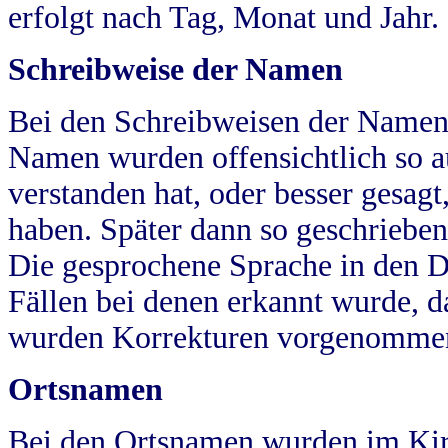
erfolgt nach Tag, Monat und Jahr.
Schreibweise der Namen
Bei den Schreibweisen der Namen
Namen wurden offensichtlich so a
verstanden hat, oder besser gesag
haben. Später dann so geschrieben
Die gesprochene Sprache in den Dö
Fällen bei denen erkannt wurde, da
wurden Korrekturen vorgenomme
Ortsnamen
Bei den Ortsnamen wurden im Kir