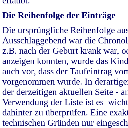
erlaubt.
Die Reihenfolge der Einträge
Die ursprüngliche Reihenfolge au
Ausschlaggebend war die Chronol
z.B. nach der Geburt krank war, od
anzeigen konnten, wurde das Kind
auch vor, dass der Taufeintrag vo
vorgenommen wurde. In derartigen
der derzeitigen aktuellen Seite -
Verwendung der Liste ist es wich
dahinter zu überprüfen. Eine exa
technischen Gründen nur eingesch