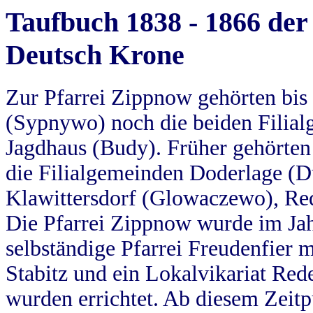
Taufbuch 1838 - 1866 der
Deutsch Krone
Zur Pfarrei Zippnow gehörten bi
(Sypnywo) noch die beiden Filial
Jagdhaus (Budy). Früher gehörten 
die Filialgemeinden Doderlage (D
Klawittersdorf (Glowaczewo), Red
Die Pfarrei Zippnow wurde im Jah
selbständige Pfarrei Freudenfier m
Stabitz und ein Lokalvikariat Red
wurden errichtet. Ab diesem Zeitp