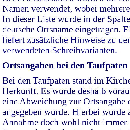
Namen verwendet, wobei mehrere
In dieser Liste wurde in der Spalt
deutsche Ortsname eingetragen.
E
liefert zusätzliche Hinweise zu 
verwendeten Schreibvarianten.
Ortsangaben bei den Taufpaten
Bei den Taufpaten stand im Kirch
Herkunft. Es wurde deshalb vorausg
eine Abweichung zur Ortsangabe d
angegeben wurde. Hierbei wurde all
Annahme doch wohl nicht immer ric