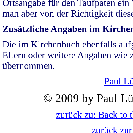
Ortsangabe für den Taufpaten ein
man aber von der Richtigkeit die
Zusätzliche Angaben im Kirch
Die im Kirchenbuch ebenfalls auf
Eltern oder weitere Angaben wie z
übernommen.
Paul L
© 2009 by Paul Lü
zurück zu: Back to 
zurück zur