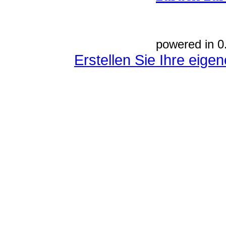
powered in 0
Erstellen Sie Ihre eig