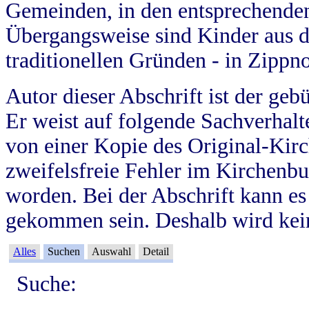
Gemeinden, in den entsprechende
Übergangsweise sind Kinder aus 
traditionellen Gründen - in Zippn
Autor dieser Abschrift ist der geb
Er weist auf folgende Sachverhalte
von einer Kopie des Original-Kirc
zweifelsfreie Fehler im Kirchenbuc
worden. Bei der Abschrift kann e
gekommen sein. Deshalb wird kein
Alles
Suchen
Auswahl
Detail
Suche: