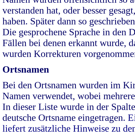
verstanden hat, oder besser gesag
haben. Später dann so geschrieben
Die gesprochene Sprache in den Dö
Fällen bei denen erkannt wurde, da
wurden Korrekturen vorgenomme
Ortsnamen
Bei den Ortsnamen wurden im Kir
Namen verwendet, wobei mehrere
In dieser Liste wurde in der Spalt
deutsche Ortsname eingetragen.
E
liefert zusätzliche Hinweise zu 