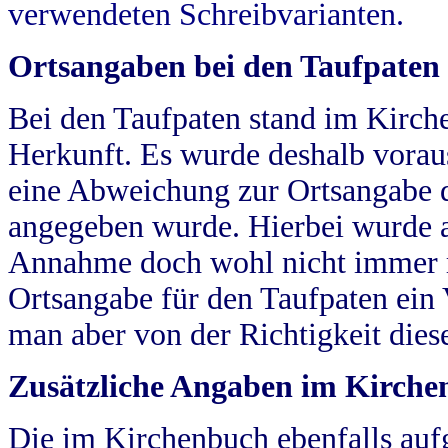
verwendeten Schreibvarianten.
Ortsangaben bei den Taufpaten
Bei den Taufpaten stand im Kirch
Herkunft. Es wurde deshalb vorausg
eine Abweichung zur Ortsangabe d
angegeben wurde. Hierbei wurde all
Annahme doch wohl nicht immer ric
Ortsangabe für den Taufpaten ein
man aber von der Richtigkeit die
Zusätzliche Angaben im Kirch
Die im Kirchenbuch ebenfalls auf