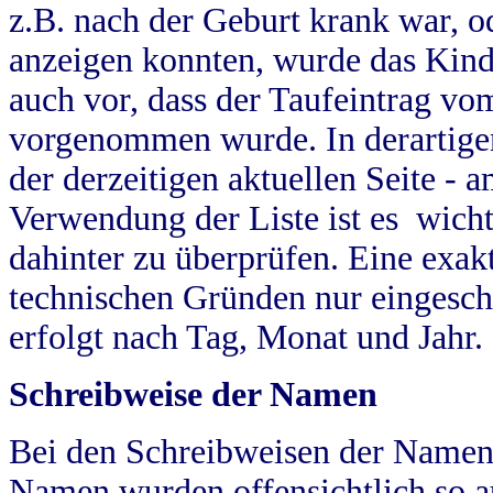
z.B. nach der Geburt krank war, od
anzeigen konnten, wurde das Kind
auch vor, dass der Taufeintrag vo
vorgenommen wurde. In derartigen
der derzeitigen aktuellen Seite -
Verwendung der Liste ist es wich
dahinter zu überprüfen. Eine exa
technischen Gründen nur eingesch
erfolgt nach Tag, Monat und Jahr.
Schreibweise der Namen
Bei den Schreibweisen der Namen
Namen wurden offensichtlich so a