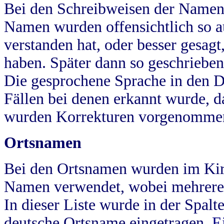
Bei den Schreibweisen der Namen
Namen wurden offensichtlich so a
verstanden hat, oder besser gesag
haben. Später dann so geschrieben
Die gesprochene Sprache in den Dö
Fällen bei denen erkannt wurde, da
wurden Korrekturen vorgenomme
Ortsnamen
Bei den Ortsnamen wurden im Kir
Namen verwendet, wobei mehrere
In dieser Liste wurde in der Spalt
deutsche Ortsname eingetragen.
E