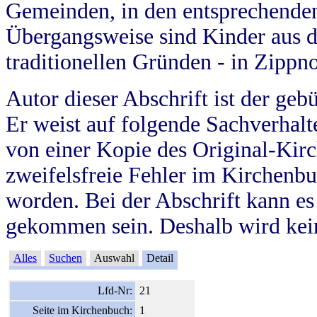
Gemeinden, in den entsprechende
Übergangsweise sind Kinder aus 
traditionellen Gründen - in Zippn
Autor dieser Abschrift ist der geb
Er weist auf folgende Sachverhalte
von einer Kopie des Original-Kirc
zweifelsfreie Fehler im Kirchenbuc
worden. Bei der Abschrift kann e
gekommen sein. Deshalb wird kein
Alles
Suchen
Auswahl
Detail
Lfd-Nr:
21
Seite im Kirchenbuch:
1