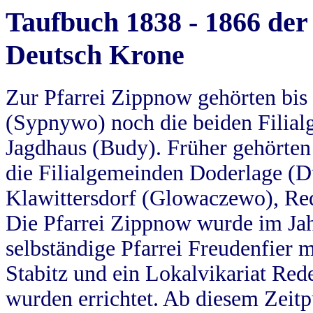
Taufbuch 1838 - 1866 der
Deutsch Krone
Zur Pfarrei Zippnow gehörten bi
(Sypnywo) noch die beiden Filial
Jagdhaus (Budy). Früher gehörten 
die Filialgemeinden Doderlage (D
Klawittersdorf (Glowaczewo), Red
Die Pfarrei Zippnow wurde im Jah
selbständige Pfarrei Freudenfier m
Stabitz und ein Lokalvikariat Red
wurden errichtet. Ab diesem Zeitp