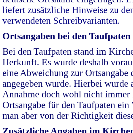
liefert zusätzliche Hinweise zu 
verwendeten Schreibvarianten.
Ortsangaben bei den Taufpaten
Bei den Taufpaten stand im Kirch
Herkunft. Es wurde deshalb vorausg
eine Abweichung zur Ortsangabe d
angegeben wurde. Hierbei wurde all
Annahme doch wohl nicht immer ric
Ortsangabe für den Taufpaten ein
man aber von der Richtigkeit die
Zusätzliche Angaben im Kirch