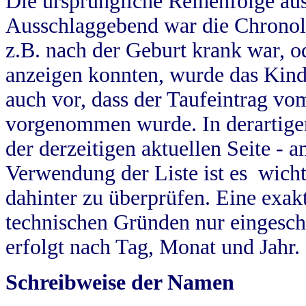
Die ursprüngliche Reihenfolge au
Ausschlaggebend war die Chronol
z.B. nach der Geburt krank war, od
anzeigen konnten, wurde das Kind
auch vor, dass der Taufeintrag vo
vorgenommen wurde. In derartigen
der derzeitigen aktuellen Seite -
Verwendung der Liste ist es wich
dahinter zu überprüfen. Eine exa
technischen Gründen nur eingesch
erfolgt nach Tag, Monat und Jahr.
Schreibweise der Namen