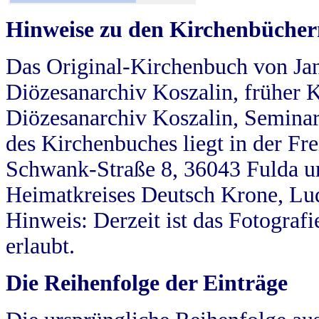
Hinweise zu den Kirchenbücher
Das Original-Kirchenbuch von Jan
Diözesanarchiv Koszalin, früher Kö
Diözesanarchiv Koszalin, Seminar
des Kirchenbuches liegt in der Fr
Schwank-Straße 8, 36043 Fulda u
Heimatkreises Deutsch Krone, Lu
Hinweis: Derzeit ist das Fotograf
erlaubt.
Die Reihenfolge der Einträge