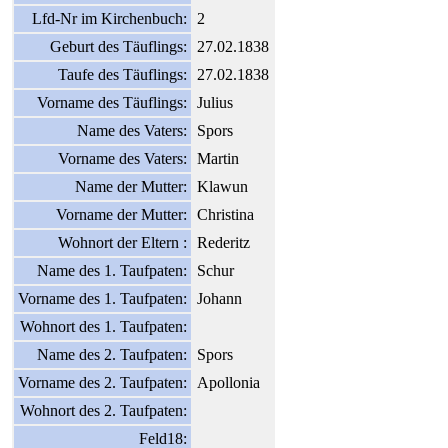
Lfd-Nr im Kirchenbuch:
2
Geburt des Täuflings:
27.02.1838
Taufe des Täuflings:
27.02.1838
Vorname des Täuflings:
Julius
Name des Vaters:
Spors
Vorname des Vaters:
Martin
Name der Mutter:
Klawun
Vorname der Mutter:
Christina
Wohnort der Eltern :
Rederitz
Name des 1. Taufpaten:
Schur
Vorname des 1. Taufpaten:
Johann
Wohnort des 1. Taufpaten:
Name des 2. Taufpaten:
Spors
Vorname des 2. Taufpaten:
Apollonia
Wohnort des 2. Taufpaten:
Feld18: