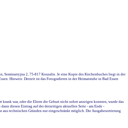
in, Seminarryjna 2, 75-817 Koszalin. Je eine Kopie des Kirchenbuches liegt in der
en. Hinweis: Derzeit ist das Fotografieren in der Heimatstube in Bad Essen
krank war, oder die Eltern die Geburt nicht sofort anzeigen konnten, wurde das
ann diesen Eintrag auf der derzeitigen aktuellen Seite - am Ende -
st aus technischen Gründen nur eingeschränkt möglich. Die Ausgabesortierung