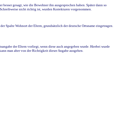
r besser gesagt, wie die Bewohner ihn ausgesprochen haben. Später dann so
e Schreibweise nicht richtig ist, wurden Korrekturen vorgenommen.
r Spalte Wohnort der Eltern, grundsätzlich der deutsche Ortsname eingetragen.
rtsangabe der Eltern vorliegt, wenn diese auch angegeben wurde. Hierbei wurde
d kann man aber von der Richtigkeit dieser Angabe ausgehen.