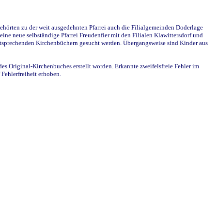
ehörten zu der weit ausgedehnten Pfarrei auch die Filialgemeinden Doderlage
ine neue selbständige Pfarrei Freudenfier mit den Filialen Klawittersdorf und
 entsprechenden Kirchenbüchern gesucht werden. Übergangsweise sind Kinder aus
des Original-Kirchenbuches erstellt worden. Erkannte zweifelsfreie Fehler im
Fehlerfreiheit erhoben.