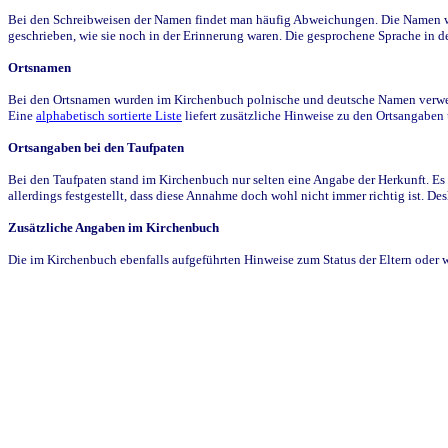
Bei den Schreibweisen der Namen findet man häufig Abweichungen. Die Namen wur
geschrieben, wie sie noch in der Erinnerung waren. Die gesprochene Sprache in de
Ortsnamen
Bei den Ortsnamen wurden im Kirchenbuch polnische und deutsche Namen verwende
Eine
alphabetisch sortierte Liste
liefert zusätzliche Hinweise zu den Ortsangabe
Ortsangaben bei den Taufpaten
Bei den Taufpaten stand im Kirchenbuch nur selten eine Angabe der Herkunft. Es 
allerdings festgestellt, dass diese Annahme doch wohl nicht immer richtig ist. D
Zusätzliche Angaben im Kirchenbuch
Die im Kirchenbuch ebenfalls aufgeführten Hinweise zum Status der Eltern oder 