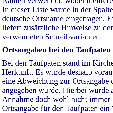
Namen verwendet, wobei mehrere
In dieser Liste wurde in der Spalt
deutsche Ortsname eingetragen.
E
liefert zusätzliche Hinweise zu 
verwendeten Schreibvarianten.
Ortsangaben bei den Taufpaten
Bei den Taufpaten stand im Kirch
Herkunft. Es wurde deshalb vorausg
eine Abweichung zur Ortsangabe d
angegeben wurde. Hierbei wurde all
Annahme doch wohl nicht immer ric
Ortsangabe für den Taufpaten ein