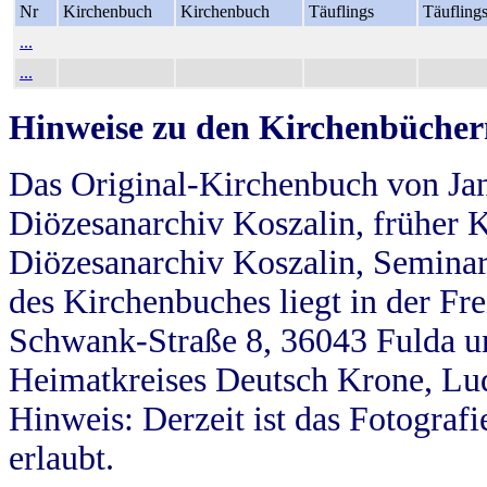
Nr
Kirchenbuch
Kirchenbuch
Täuflings
Täufling
...
...
Hinweise zu den Kirchenbücher
Das Original-Kirchenbuch von Jan
Diözesanarchiv Koszalin, früher Kö
Diözesanarchiv Koszalin, Seminar
des Kirchenbuches liegt in der Fr
Schwank-Straße 8, 36043 Fulda u
Heimatkreises Deutsch Krone, Lu
Hinweis: Derzeit ist das Fotograf
erlaubt.