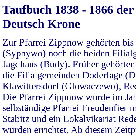
Taufbuch 1838 - 1866 der
Deutsch Krone
Zur Pfarrei Zippnow gehörten bi
(Sypnywo) noch die beiden Filial
Jagdhaus (Budy). Früher gehörten 
die Filialgemeinden Doderlage (D
Klawittersdorf (Glowaczewo), Red
Die Pfarrei Zippnow wurde im Jah
selbständige Pfarrei Freudenfier m
Stabitz und ein Lokalvikariat Red
wurden errichtet. Ab diesem Zeitp