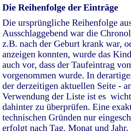
Die Reihenfolge der Einträge
Die ursprüngliche Reihenfolge au
Ausschlaggebend war die Chronol
z.B. nach der Geburt krank war, od
anzeigen konnten, wurde das Kind
auch vor, dass der Taufeintrag vo
vorgenommen wurde. In derartigen
der derzeitigen aktuellen Seite -
Verwendung der Liste ist es wich
dahinter zu überprüfen. Eine exa
technischen Gründen nur eingesch
erfolgt nach Tag, Monat und Jahr.