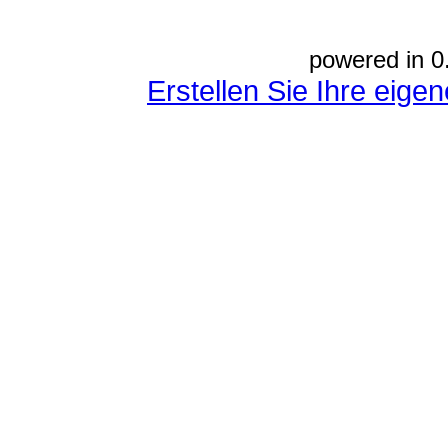
powered in 0
Erstellen Sie Ihre eig