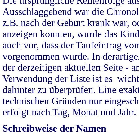
Die ursprüngliche Reihenfolge au
Ausschlaggebend war die Chronol
z.B. nach der Geburt krank war, od
anzeigen konnten, wurde das Kind
auch vor, dass der Taufeintrag vo
vorgenommen wurde. In derartigen
der derzeitigen aktuellen Seite -
Verwendung der Liste ist es wich
dahinter zu überprüfen. Eine exa
technischen Gründen nur eingesch
erfolgt nach Tag, Monat und Jahr.
Schreibweise der Namen