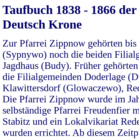
Taufbuch 1838 - 1866 der
Deutsch Krone
Zur Pfarrei Zippnow gehörten bi
(Sypnywo) noch die beiden Filial
Jagdhaus (Budy). Früher gehörten 
die Filialgemeinden Doderlage (D
Klawittersdorf (Glowaczewo), Red
Die Pfarrei Zippnow wurde im Jah
selbständige Pfarrei Freudenfier m
Stabitz und ein Lokalvikariat Red
wurden errichtet. Ab diesem Zeitp