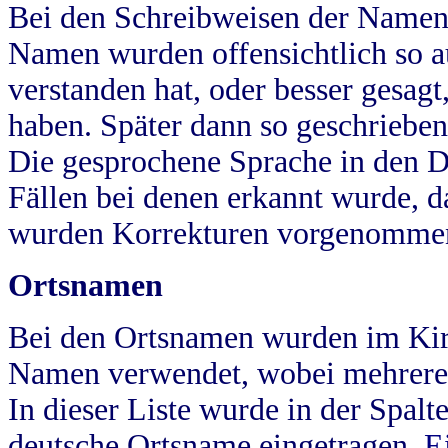
Bei den Schreibweisen der Namen
Namen wurden offensichtlich so a
verstanden hat, oder besser gesag
haben. Später dann so geschrieben
Die gesprochene Sprache in den Dö
Fällen bei denen erkannt wurde, da
wurden Korrekturen vorgenomme
Ortsnamen
Bei den Ortsnamen wurden im Kir
Namen verwendet, wobei mehrere
In dieser Liste wurde in der Spalt
deutsche Ortsname eingetragen.
E