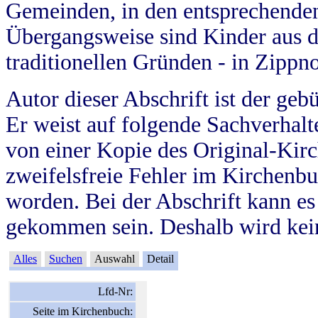
Gemeinden, in den entsprechende
Übergangsweise sind Kinder aus 
traditionellen Gründen - in Zippn
Autor dieser Abschrift ist der geb
Er weist auf folgende Sachverhalte
von einer Kopie des Original-Kirc
zweifelsfreie Fehler im Kirchenbuc
worden. Bei der Abschrift kann e
gekommen sein. Deshalb wird kein
Alles
Suchen
Auswahl
Detail
Lfd-Nr:
Seite im Kirchenbuch: