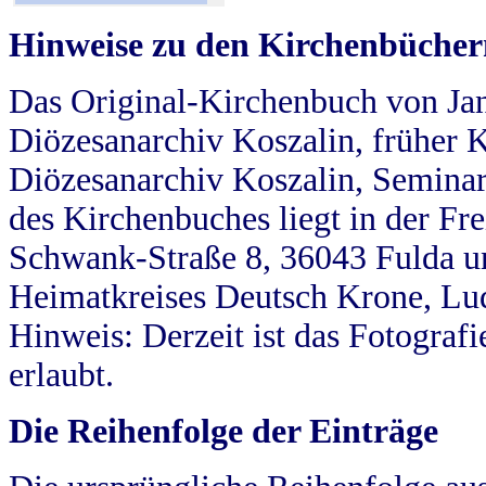
Hinweise zu den Kirchenbücher
Das Original-Kirchenbuch von Jan
Diözesanarchiv Koszalin, früher Kö
Diözesanarchiv Koszalin, Seminar
des Kirchenbuches liegt in der Fr
Schwank-Straße 8, 36043 Fulda u
Heimatkreises Deutsch Krone, Lu
Hinweis: Derzeit ist das Fotograf
erlaubt.
Die Reihenfolge der Einträge