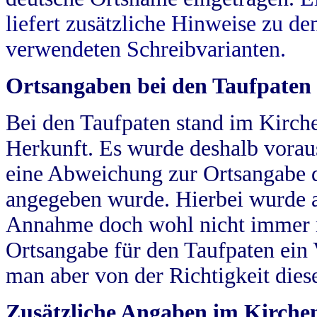
liefert zusätzliche Hinweise zu 
verwendeten Schreibvarianten.
Ortsangaben bei den Taufpaten
Bei den Taufpaten stand im Kirch
Herkunft. Es wurde deshalb vorausg
eine Abweichung zur Ortsangabe d
angegeben wurde. Hierbei wurde all
Annahme doch wohl nicht immer ric
Ortsangabe für den Taufpaten ein
man aber von der Richtigkeit die
Zusätzliche Angaben im Kirch