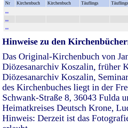
Nr
Kirchenbuch
Kirchenbuch
Täuflings
Täufling
...
...
...
Hinweise zu den Kirchenbücher
Das Original-Kirchenbuch von Jan
Diözesanarchiv Koszalin, früher Kö
Diözesanarchiv Koszalin, Seminar
des Kirchenbuches liegt in der Fr
Schwank-Straße 8, 36043 Fulda u
Heimatkreises Deutsch Krone, Lu
Hinweis: Derzeit ist das Fotograf