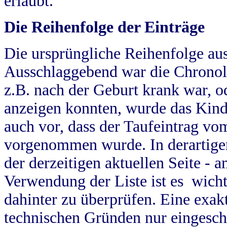
erlaubt.
Die Reihenfolge der Einträge
Die ursprüngliche Reihenfolge au
Ausschlaggebend war die Chronol
z.B. nach der Geburt krank war, od
anzeigen konnten, wurde das Kind
auch vor, dass der Taufeintrag vo
vorgenommen wurde. In derartigen
der derzeitigen aktuellen Seite -
Verwendung der Liste ist es wich
dahinter zu überprüfen. Eine exa
technischen Gründen nur eingesch