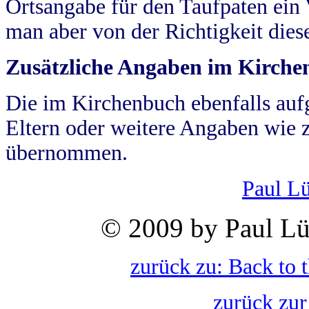
Ortsangabe für den Taufpaten ein
man aber von der Richtigkeit die
Zusätzliche Angaben im Kirch
Die im Kirchenbuch ebenfalls auf
Eltern oder weitere Angaben wie z
übernommen.
Paul L
© 2009 by Paul Lü
zurück zu: Back to 
zurück zur