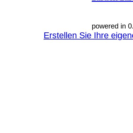
powered in 0
Erstellen Sie Ihre eig