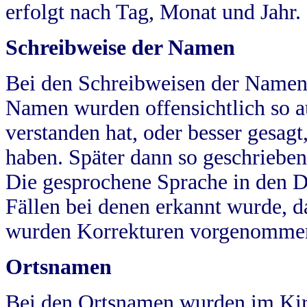
erfolgt nach Tag, Monat und Jahr.
Schreibweise der Namen
Bei den Schreibweisen der Namen
Namen wurden offensichtlich so a
verstanden hat, oder besser gesag
haben. Später dann so geschrieben
Die gesprochene Sprache in den Dö
Fällen bei denen erkannt wurde, da
wurden Korrekturen vorgenomme
Ortsnamen
Bei den Ortsnamen wurden im Kir