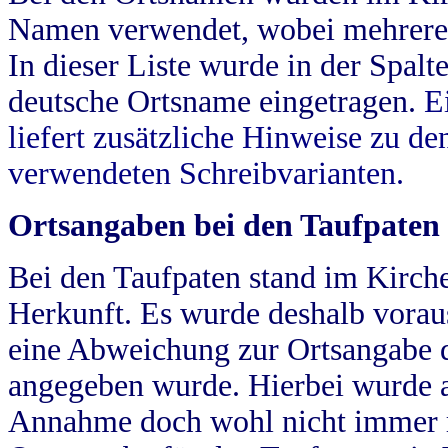
Namen verwendet, wobei mehrere
In dieser Liste wurde in der Spalt
deutsche Ortsname eingetragen.
E
liefert zusätzliche Hinweise zu 
verwendeten Schreibvarianten.
Ortsangaben bei den Taufpaten
Bei den Taufpaten stand im Kirch
Herkunft. Es wurde deshalb vorausg
eine Abweichung zur Ortsangabe d
angegeben wurde. Hierbei wurde all
Annahme doch wohl nicht immer ric