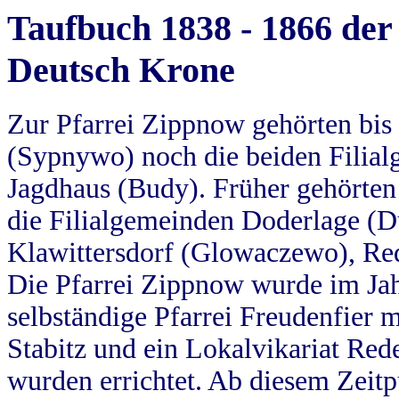
Taufbuch 1838 - 1866 der
Deutsch Krone
Zur Pfarrei Zippnow gehörten bi
(Sypnywo) noch die beiden Filial
Jagdhaus (Budy). Früher gehörten 
die Filialgemeinden Doderlage (D
Klawittersdorf (Glowaczewo), Red
Die Pfarrei Zippnow wurde im Jah
selbständige Pfarrei Freudenfier m
Stabitz und ein Lokalvikariat Red
wurden errichtet. Ab diesem Zeitp