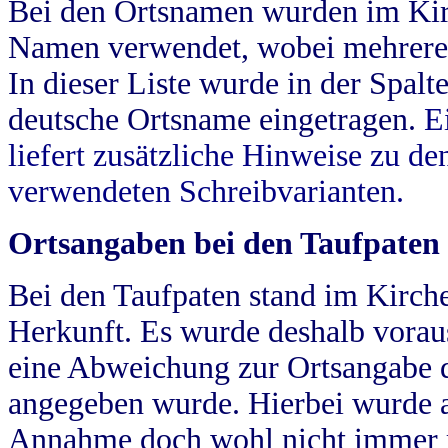
Bei den Ortsnamen wurden im Kir
Namen verwendet, wobei mehrere
In dieser Liste wurde in der Spalt
deutsche Ortsname eingetragen.
E
liefert zusätzliche Hinweise zu 
verwendeten Schreibvarianten.
Ortsangaben bei den Taufpaten
Bei den Taufpaten stand im Kirch
Herkunft. Es wurde deshalb vorausg
eine Abweichung zur Ortsangabe d
angegeben wurde. Hierbei wurde all
Annahme doch wohl nicht immer ric