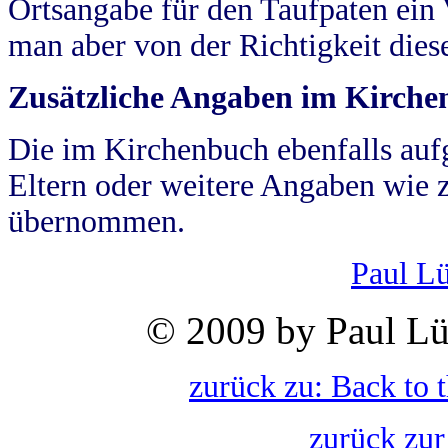
Ortsangabe für den Taufpaten ein
man aber von der Richtigkeit die
Zusätzliche Angaben im Kirch
Die im Kirchenbuch ebenfalls auf
Eltern oder weitere Angaben wie z
übernommen.
Paul L
© 2009 by Paul Lü
zurück zu: Back to 
zurück zur