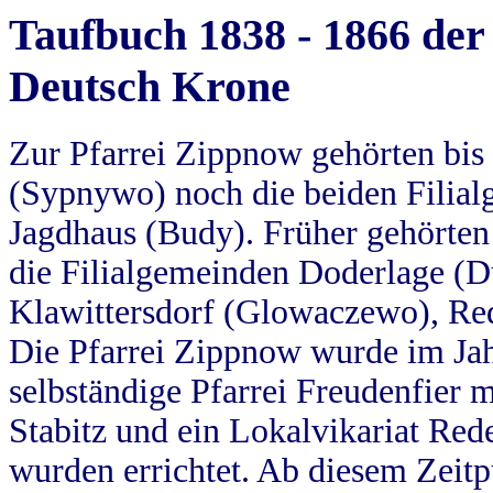
Taufbuch 1838 - 1866 der
Deutsch Krone
Zur Pfarrei Zippnow gehörten bi
(Sypnywo) noch die beiden Filial
Jagdhaus (Budy). Früher gehörten 
die Filialgemeinden Doderlage (D
Klawittersdorf (Glowaczewo), Red
Die Pfarrei Zippnow wurde im Jah
selbständige Pfarrei Freudenfier m
Stabitz und ein Lokalvikariat Red
wurden errichtet. Ab diesem Zeitp