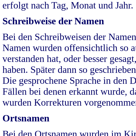
erfolgt nach Tag, Monat und Jahr.
Schreibweise der Namen
Bei den Schreibweisen der Namen
Namen wurden offensichtlich so a
verstanden hat, oder besser gesag
haben. Später dann so geschrieben
Die gesprochene Sprache in den Dö
Fällen bei denen erkannt wurde, da
wurden Korrekturen vorgenomme
Ortsnamen
Bei den Ortsnamen wurden im Kir