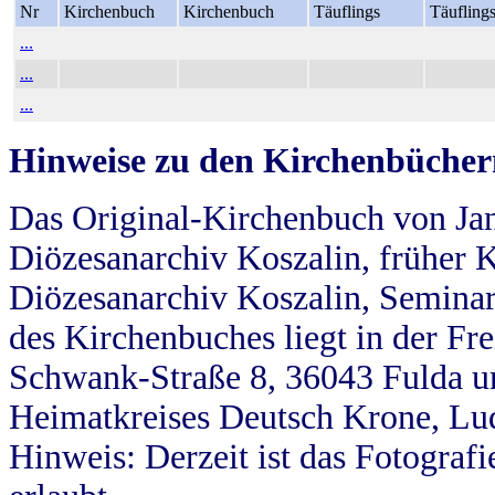
Nr
Kirchenbuch
Kirchenbuch
Täuflings
Täufling
...
...
...
Hinweise zu den Kirchenbücher
Das Original-Kirchenbuch von Jan
Diözesanarchiv Koszalin, früher Kö
Diözesanarchiv Koszalin, Seminar
des Kirchenbuches liegt in der Fr
Schwank-Straße 8, 36043 Fulda u
Heimatkreises Deutsch Krone, Lu
Hinweis: Derzeit ist das Fotograf