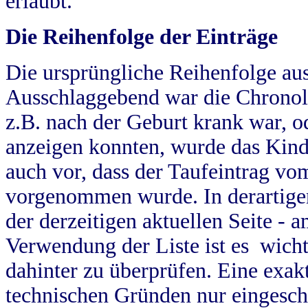
erlaubt.
Die Reihenfolge der Einträge
Die ursprüngliche Reihenfolge au
Ausschlaggebend war die Chronol
z.B. nach der Geburt krank war, od
anzeigen konnten, wurde das Kind
auch vor, dass der Taufeintrag vo
vorgenommen wurde. In derartigen
der derzeitigen aktuellen Seite -
Verwendung der Liste ist es wich
dahinter zu überprüfen. Eine exa
technischen Gründen nur eingesch