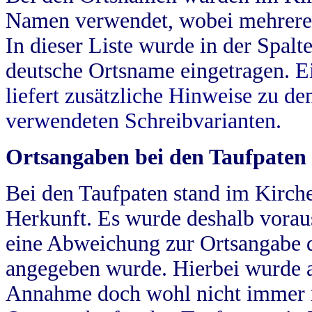
Namen verwendet, wobei mehrere
In dieser Liste wurde in der Spalt
deutsche Ortsname eingetragen.
E
liefert zusätzliche Hinweise zu 
verwendeten Schreibvarianten.
Ortsangaben bei den Taufpaten
Bei den Taufpaten stand im Kirch
Herkunft. Es wurde deshalb vorausg
eine Abweichung zur Ortsangabe d
angegeben wurde. Hierbei wurde all
Annahme doch wohl nicht immer ric