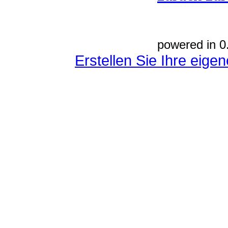
powered in 0
Erstellen Sie Ihre eig