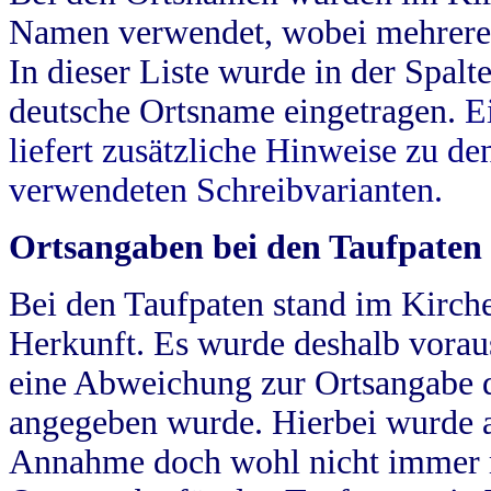
Namen verwendet, wobei mehrere
In dieser Liste wurde in der Spalt
deutsche Ortsname eingetragen.
E
liefert zusätzliche Hinweise zu 
verwendeten Schreibvarianten.
Ortsangaben bei den Taufpaten
Bei den Taufpaten stand im Kirch
Herkunft. Es wurde deshalb vorausg
eine Abweichung zur Ortsangabe d
angegeben wurde. Hierbei wurde all
Annahme doch wohl nicht immer ric