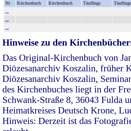
Nr
Kirchenbuch
Kirchenbuch
Täuflings
Täufling
...
...
...
Hinweise zu den Kirchenbücher
Das Original-Kirchenbuch von Jan
Diözesanarchiv Koszalin, früher Kö
Diözesanarchiv Koszalin, Seminar
des Kirchenbuches liegt in der Fr
Schwank-Straße 8, 36043 Fulda u
Heimatkreises Deutsch Krone, Lu
Hinweis: Derzeit ist das Fotograf