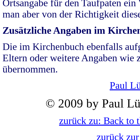
Ortsangabe für den Taufpaten ein
man aber von der Richtigkeit die
Zusätzliche Angaben im Kirch
Die im Kirchenbuch ebenfalls auf
Eltern oder weitere Angaben wie z
übernommen.
Paul L
© 2009 by Paul Lü
zurück zu: Back to 
zurück zur