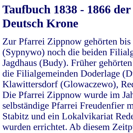
Taufbuch 1838 - 1866 der
Deutsch Krone
Zur Pfarrei Zippnow gehörten bi
(Sypnywo) noch die beiden Filial
Jagdhaus (Budy). Früher gehörten 
die Filialgemeinden Doderlage (D
Klawittersdorf (Glowaczewo), Red
Die Pfarrei Zippnow wurde im Jah
selbständige Pfarrei Freudenfier m
Stabitz und ein Lokalvikariat Red
wurden errichtet. Ab diesem Zeitp