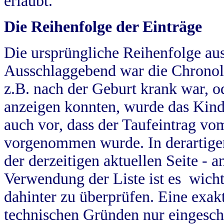
erlaubt.
Die Reihenfolge der Einträge
Die ursprüngliche Reihenfolge au
Ausschlaggebend war die Chronol
z.B. nach der Geburt krank war, od
anzeigen konnten, wurde das Kind
auch vor, dass der Taufeintrag vo
vorgenommen wurde. In derartigen
der derzeitigen aktuellen Seite -
Verwendung der Liste ist es wich
dahinter zu überprüfen. Eine exa
technischen Gründen nur eingesch