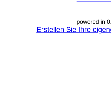
powered in 0
Erstellen Sie Ihre eig