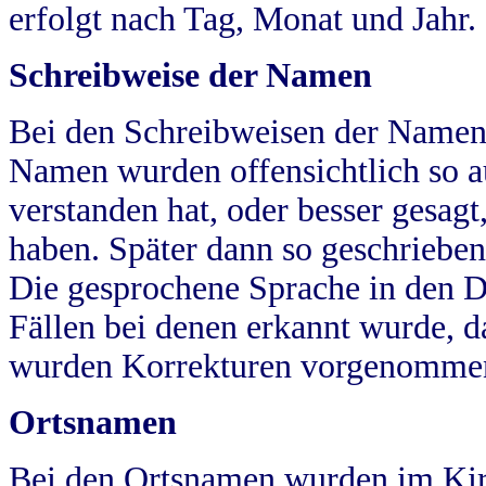
erfolgt nach Tag, Monat und Jahr.
Schreibweise der Namen
Bei den Schreibweisen der Namen
Namen wurden offensichtlich so a
verstanden hat, oder besser gesag
haben. Später dann so geschrieben
Die gesprochene Sprache in den Dö
Fällen bei denen erkannt wurde, da
wurden Korrekturen vorgenomme
Ortsnamen
Bei den Ortsnamen wurden im Kir