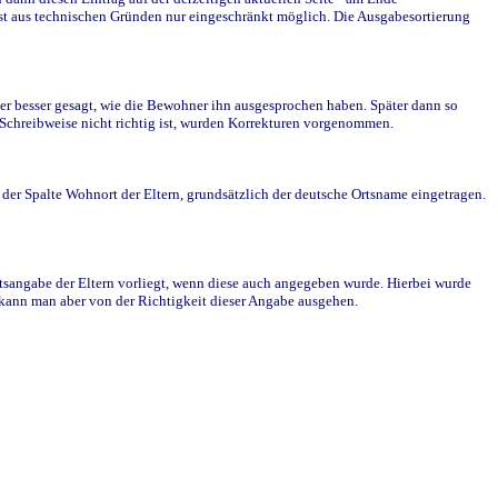
st aus technischen Gründen nur eingeschränkt möglich. Die Ausgabesortierung
r besser gesagt, wie die Bewohner ihn ausgesprochen haben. Später dann so
e Schreibweise nicht richtig ist, wurden Korrekturen vorgenommen.
r Spalte Wohnort der Eltern, grundsätzlich der deutsche Ortsname eingetragen.
rtsangabe der Eltern vorliegt, wenn diese auch angegeben wurde. Hierbei wurde
d kann man aber von der Richtigkeit dieser Angabe ausgehen.