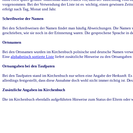
vorgenommen. Bei der Verwendung der Liste ist es wichtig, einen gewissen Zeit
erfolgt nach Tag, Monat und Jahr.
Schreibweise der Namen
Bei den Schreibweisen der Namen findet man häufig Abweichungen. Die Namen wur
geschrieben, wie sie noch in der Erinnerung waren. Die gesprochene Sprache in de
Ortsnamen
Bei den Ortsnamen wurden im Kirchenbuch polnische und deutsche Namen verwende
Eine
alphabetisch sortierte Liste
liefert zusätzliche Hinweise zu den Ortsangabe
Ortsangaben bei den Taufpaten
Bei den Taufpaten stand im Kirchenbuch nur selten eine Angabe der Herkunft. Es 
allerdings festgestellt, dass diese Annahme doch wohl nicht immer richtig ist. D
Zusätzliche Angaben im Kirchenbuch
Die im Kirchenbuch ebenfalls aufgeführten Hinweise zum Status der Eltern oder 