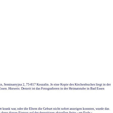
in, Seminarryjna 2, 75-817 Koszalin. Je eine Kopie des Kirchenbuches liegt in der
en. Hinweis: Derzeit ist das Fotografieren in der Heimatstube in Bad Essen
krank war, oder die Eltern die Geburt nicht sofort anzeigen konnten, wurde das
ann diesen Eintrag auf der derzeitigen aktuellen Seite - am Ende -