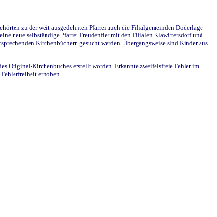
ehörten zu der weit ausgedehnten Pfarrei auch die Filialgemeinden Doderlage
ine neue selbständige Pfarrei Freudenfier mit den Filialen Klawittersdorf und
 entsprechenden Kirchenbüchern gesucht werden. Übergangsweise sind Kinder aus
des Original-Kirchenbuches erstellt worden. Erkannte zweifelsfreie Fehler im
Fehlerfreiheit erhoben.