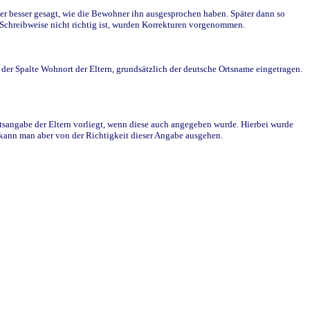
r besser gesagt, wie die Bewohner ihn ausgesprochen haben. Später dann so
e Schreibweise nicht richtig ist, wurden Korrekturen vorgenommen.
r Spalte Wohnort der Eltern, grundsätzlich der deutsche Ortsname eingetragen.
rtsangabe der Eltern vorliegt, wenn diese auch angegeben wurde. Hierbei wurde
d kann man aber von der Richtigkeit dieser Angabe ausgehen.