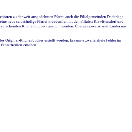
ehörten zu der weit ausgedehnten Pfarrei auch die Filialgemeinden Doderlage
ine neue selbständige Pfarrei Freudenfier mit den Filialen Klawittersdorf und
 entsprechenden Kirchenbüchern gesucht werden. Übergangsweise sind Kinder aus
des Original-Kirchenbuches erstellt worden. Erkannte zweifelsfreie Fehler im
Fehlerfreiheit erhoben.