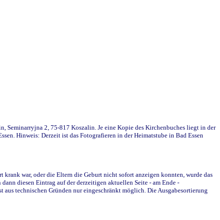
in, Seminarryjna 2, 75-817 Koszalin. Je eine Kopie des Kirchenbuches liegt in der
en. Hinweis: Derzeit ist das Fotografieren in der Heimatstube in Bad Essen
krank war, oder die Eltern die Geburt nicht sofort anzeigen konnten, wurde das
ann diesen Eintrag auf der derzeitigen aktuellen Seite - am Ende -
st aus technischen Gründen nur eingeschränkt möglich. Die Ausgabesortierung