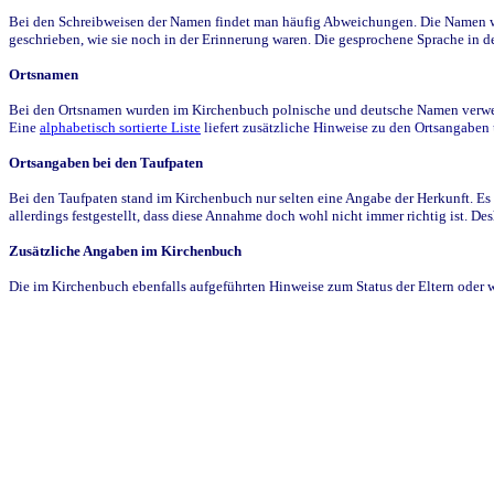
Bei den Schreibweisen der Namen findet man häufig Abweichungen. Die Namen wur
geschrieben, wie sie noch in der Erinnerung waren. Die gesprochene Sprache in de
Ortsnamen
Bei den Ortsnamen wurden im Kirchenbuch polnische und deutsche Namen verwende
Eine
alphabetisch sortierte Liste
liefert zusätzliche Hinweise zu den Ortsangabe
Ortsangaben bei den Taufpaten
Bei den Taufpaten stand im Kirchenbuch nur selten eine Angabe der Herkunft. Es 
allerdings festgestellt, dass diese Annahme doch wohl nicht immer richtig ist. D
Zusätzliche Angaben im Kirchenbuch
Die im Kirchenbuch ebenfalls aufgeführten Hinweise zum Status der Eltern oder 