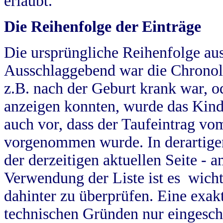
erlaubt.
Die Reihenfolge der Einträge
Die ursprüngliche Reihenfolge au
Ausschlaggebend war die Chronol
z.B. nach der Geburt krank war, od
anzeigen konnten, wurde das Kind
auch vor, dass der Taufeintrag vo
vorgenommen wurde. In derartigen
der derzeitigen aktuellen Seite -
Verwendung der Liste ist es wich
dahinter zu überprüfen. Eine exa
technischen Gründen nur eingesch