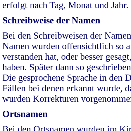
erfolgt nach Tag, Monat und Jahr.
Schreibweise der Namen
Bei den Schreibweisen der Namen
Namen wurden offensichtlich so a
verstanden hat, oder besser gesag
haben. Später dann so geschrieben
Die gesprochene Sprache in den Dö
Fällen bei denen erkannt wurde, da
wurden Korrekturen vorgenomme
Ortsnamen
Bei den Ortsnamen wurden im Kir