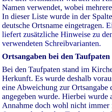
Namen verwendet, wobei mehrere
In dieser Liste wurde in der Spalt
deutsche Ortsname eingetragen.
E
liefert zusätzliche Hinweise zu 
verwendeten Schreibvarianten.
Ortsangaben bei den Taufpaten
Bei den Taufpaten stand im Kirch
Herkunft. Es wurde deshalb vorausg
eine Abweichung zur Ortsangabe d
angegeben wurde. Hierbei wurde all
Annahme doch wohl nicht immer ric