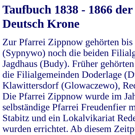
Taufbuch 1838 - 1866 der
Deutsch Krone
Zur Pfarrei Zippnow gehörten bi
(Sypnywo) noch die beiden Filial
Jagdhaus (Budy). Früher gehörten 
die Filialgemeinden Doderlage (D
Klawittersdorf (Glowaczewo), Red
Die Pfarrei Zippnow wurde im Jah
selbständige Pfarrei Freudenfier m
Stabitz und ein Lokalvikariat Red
wurden errichtet. Ab diesem Zeitp