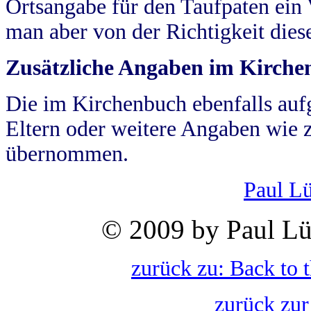
Ortsangabe für den Taufpaten ein
man aber von der Richtigkeit die
Zusätzliche Angaben im Kirch
Die im Kirchenbuch ebenfalls auf
Eltern oder weitere Angaben wie z
übernommen.
Paul L
© 2009 by Paul Lü
zurück zu: Back to 
zurück zur