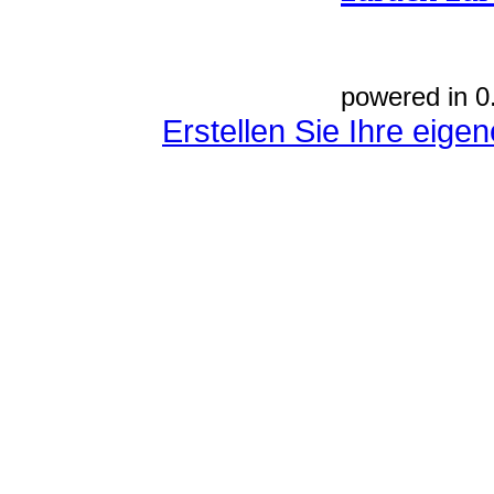
powered in 0
Erstellen Sie Ihre eig