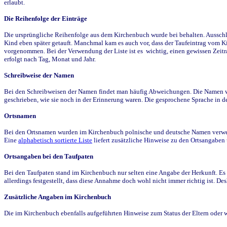
erlaubt.
Die Reihenfolge der Einträge
Die ursprüngliche Reihenfolge aus dem Kirchenbuch wurde bei behalten. Ausschla
Kind eben später getauft. Manchmal kam es auch vor, dass der Taufeintrag vom Ki
vorgenommen. Bei der Verwendung der Liste ist es wichtig, einen gewissen Zeit
erfolgt nach Tag, Monat und Jahr.
Schreibweise der Namen
Bei den Schreibweisen der Namen findet man häufig Abweichungen. Die Namen wur
geschrieben, wie sie noch in der Erinnerung waren. Die gesprochene Sprache in de
Ortsnamen
Bei den Ortsnamen wurden im Kirchenbuch polnische und deutsche Namen verwende
Eine
alphabetisch sortierte Liste
liefert zusätzliche Hinweise zu den Ortsangabe
Ortsangaben bei den Taufpaten
Bei den Taufpaten stand im Kirchenbuch nur selten eine Angabe der Herkunft. Es 
allerdings festgestellt, dass diese Annahme doch wohl nicht immer richtig ist. D
Zusätzliche Angaben im Kirchenbuch
Die im Kirchenbuch ebenfalls aufgeführten Hinweise zum Status der Eltern oder 