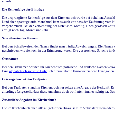
erlaubt.
Die Reihenfolge der Einträge
Die ursprüngliche Reihenfolge aus dem Kirchenbuch wurde bei behalten. Ausschla
Kind eben später getauft. Manchmal kam es auch vor, dass der Taufeintrag vom Ki
vorgenommen. Bei der Verwendung der Liste ist es wichtig, einen gewissen Zeit
erfolgt nach Tag, Monat und Jahr.
Schreibweise der Namen
Bei den Schreibweisen der Namen findet man häufig Abweichungen. Die Namen wur
geschrieben, wie sie noch in der Erinnerung waren. Die gesprochene Sprache in de
Ortsnamen
Bei den Ortsnamen wurden im Kirchenbuch polnische und deutsche Namen verwende
Eine
alphabetisch sortierte Liste
liefert zusätzliche Hinweise zu den Ortsangabe
Ortsangaben bei den Taufpaten
Bei den Taufpaten stand im Kirchenbuch nur selten eine Angabe der Herkunft. Es 
allerdings festgestellt, dass diese Annahme doch wohl nicht immer richtig ist. D
Zusätzliche Angaben im Kirchenbuch
Die im Kirchenbuch ebenfalls aufgeführten Hinweise zum Status der Eltern oder 