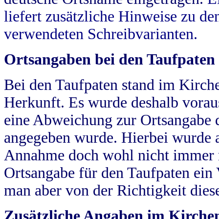
liefert zusätzliche Hinweise zu 
verwendeten Schreibvarianten.
Ortsangaben bei den Taufpaten
Bei den Taufpaten stand im Kirch
Herkunft. Es wurde deshalb vorausg
eine Abweichung zur Ortsangabe d
angegeben wurde. Hierbei wurde all
Annahme doch wohl nicht immer ric
Ortsangabe für den Taufpaten ein
man aber von der Richtigkeit die
Zusätzliche Angaben im Kirch