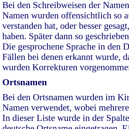
Bei den Schreibweisen der Namen
Namen wurden offensichtlich so a
verstanden hat, oder besser gesag
haben. Später dann so geschrieben
Die gesprochene Sprache in den Dö
Fällen bei denen erkannt wurde, da
wurden Korrekturen vorgenomme
Ortsnamen
Bei den Ortsnamen wurden im Kir
Namen verwendet, wobei mehrere
In dieser Liste wurde in der Spalt
deutsche Ortsname eingetragen.
E