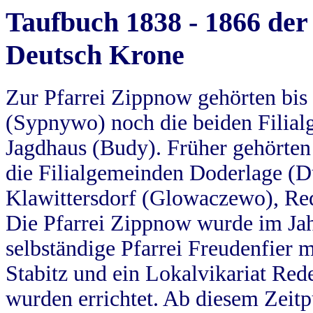
Taufbuch 1838 - 1866 der
Deutsch Krone
Zur Pfarrei Zippnow gehörten bi
(Sypnywo) noch die beiden Filial
Jagdhaus (Budy). Früher gehörten 
die Filialgemeinden Doderlage (D
Klawittersdorf (Glowaczewo), Red
Die Pfarrei Zippnow wurde im Jah
selbständige Pfarrei Freudenfier m
Stabitz und ein Lokalvikariat Red
wurden errichtet. Ab diesem Zeitp