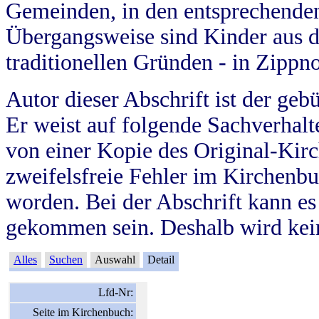
Gemeinden, in den entsprechende
Übergangsweise sind Kinder aus 
traditionellen Gründen - in Zippn
Autor dieser Abschrift ist der geb
Er weist auf folgende Sachverhalte
von einer Kopie des Original-Kirc
zweifelsfreie Fehler im Kirchenbuc
worden. Bei der Abschrift kann e
gekommen sein. Deshalb wird kein
Alles
Suchen
Auswahl
Detail
Lfd-Nr:
Seite im Kirchenbuch: