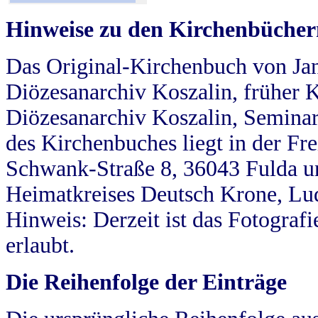
Hinweise zu den Kirchenbücher
Das Original-Kirchenbuch von Jan
Diözesanarchiv Koszalin, früher Kö
Diözesanarchiv Koszalin, Seminar
des Kirchenbuches liegt in der Fr
Schwank-Straße 8, 36043 Fulda u
Heimatkreises Deutsch Krone, Lu
Hinweis: Derzeit ist das Fotograf
erlaubt.
Die Reihenfolge der Einträge