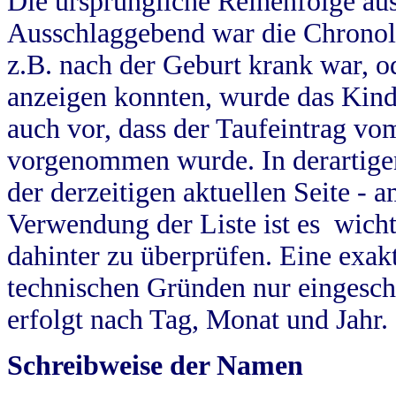
Die ursprüngliche Reihenfolge au
Ausschlaggebend war die Chronol
z.B. nach der Geburt krank war, od
anzeigen konnten, wurde das Kind
auch vor, dass der Taufeintrag vo
vorgenommen wurde. In derartigen
der derzeitigen aktuellen Seite -
Verwendung der Liste ist es wich
dahinter zu überprüfen. Eine exa
technischen Gründen nur eingesch
erfolgt nach Tag, Monat und Jahr.
Schreibweise der Namen