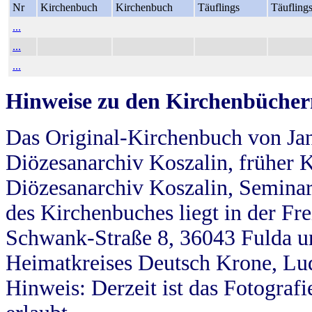
Nr
Kirchenbuch
Kirchenbuch
Täuflings
Täufling
...
...
...
Hinweise zu den Kirchenbücher
Das Original-Kirchenbuch von Jan
Diözesanarchiv Koszalin, früher Kö
Diözesanarchiv Koszalin, Seminar
des Kirchenbuches liegt in der Fr
Schwank-Straße 8, 36043 Fulda u
Heimatkreises Deutsch Krone, Lu
Hinweis: Derzeit ist das Fotograf