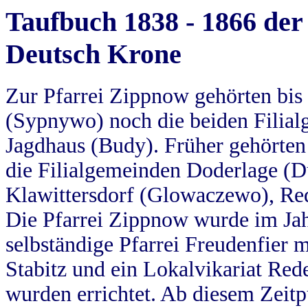
Taufbuch 1838 - 1866 der
Deutsch Krone
Zur Pfarrei Zippnow gehörten bi
(Sypnywo) noch die beiden Filial
Jagdhaus (Budy). Früher gehörten 
die Filialgemeinden Doderlage (D
Klawittersdorf (Glowaczewo), Red
Die Pfarrei Zippnow wurde im Jah
selbständige Pfarrei Freudenfier m
Stabitz und ein Lokalvikariat Red
wurden errichtet. Ab diesem Zeitp