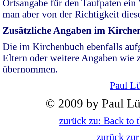
Ortsangabe für den Taufpaten ein
man aber von der Richtigkeit die
Zusätzliche Angaben im Kirch
Die im Kirchenbuch ebenfalls auf
Eltern oder weitere Angaben wie z
übernommen.
Paul L
© 2009 by Paul Lü
zurück zu: Back to 
zurück zur