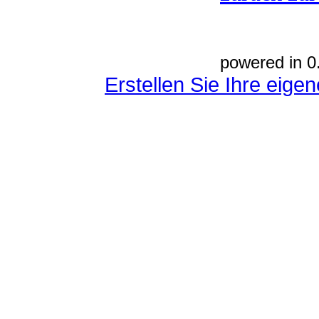
powered in 0
Erstellen Sie Ihre eig