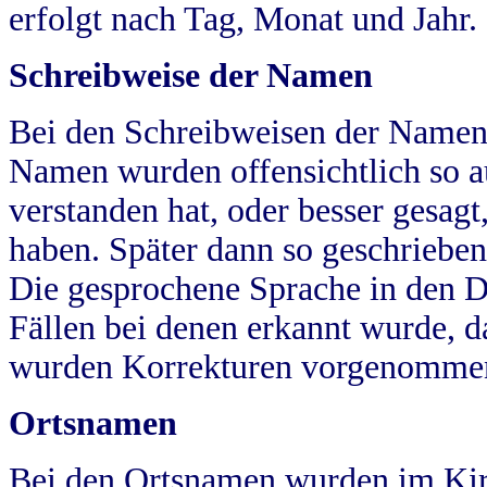
erfolgt nach Tag, Monat und Jahr.
Schreibweise der Namen
Bei den Schreibweisen der Namen
Namen wurden offensichtlich so a
verstanden hat, oder besser gesag
haben. Später dann so geschrieben
Die gesprochene Sprache in den Dö
Fällen bei denen erkannt wurde, da
wurden Korrekturen vorgenomme
Ortsnamen
Bei den Ortsnamen wurden im Kir