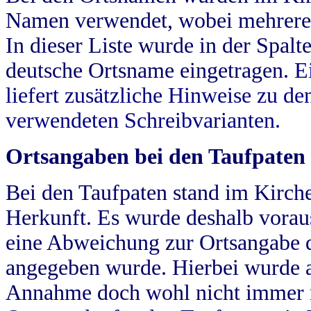
Namen verwendet, wobei mehrere
In dieser Liste wurde in der Spalt
deutsche Ortsname eingetragen.
E
liefert zusätzliche Hinweise zu 
verwendeten Schreibvarianten.
Ortsangaben bei den Taufpaten
Bei den Taufpaten stand im Kirch
Herkunft. Es wurde deshalb vorausg
eine Abweichung zur Ortsangabe d
angegeben wurde. Hierbei wurde all
Annahme doch wohl nicht immer ric