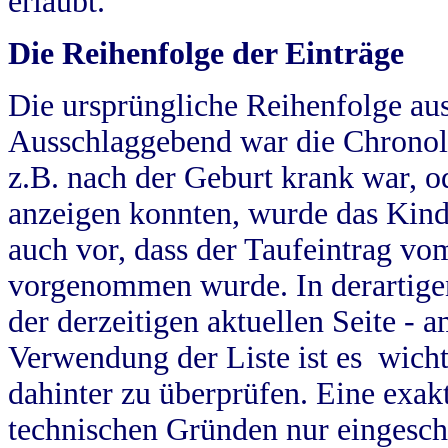
erlaubt.
Die Reihenfolge der Einträge
Die ursprüngliche Reihenfolge au
Ausschlaggebend war die Chronol
z.B. nach der Geburt krank war, od
anzeigen konnten, wurde das Kind
auch vor, dass der Taufeintrag vo
vorgenommen wurde. In derartigen
der derzeitigen aktuellen Seite -
Verwendung der Liste ist es wich
dahinter zu überprüfen. Eine exa
technischen Gründen nur eingesch