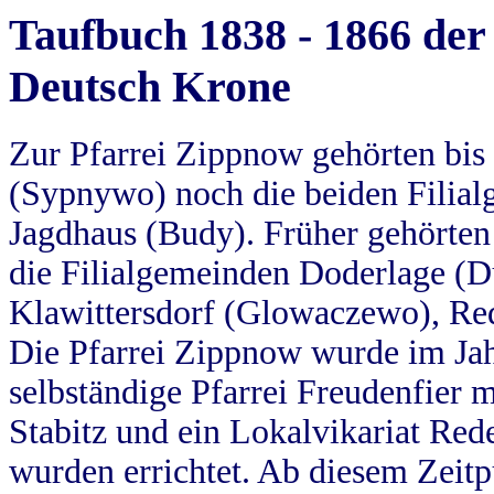
Taufbuch 1838 - 1866 der
Deutsch Krone
Zur Pfarrei Zippnow gehörten bi
(Sypnywo) noch die beiden Filial
Jagdhaus (Budy). Früher gehörten 
die Filialgemeinden Doderlage (D
Klawittersdorf (Glowaczewo), Red
Die Pfarrei Zippnow wurde im Jah
selbständige Pfarrei Freudenfier m
Stabitz und ein Lokalvikariat Red
wurden errichtet. Ab diesem Zeitp