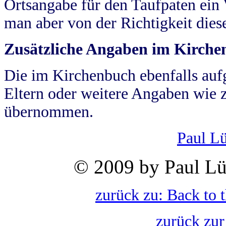
Ortsangabe für den Taufpaten ein
man aber von der Richtigkeit die
Zusätzliche Angaben im Kirch
Die im Kirchenbuch ebenfalls auf
Eltern oder weitere Angaben wie z
übernommen.
Paul L
© 2009 by Paul Lü
zurück zu: Back to 
zurück zur