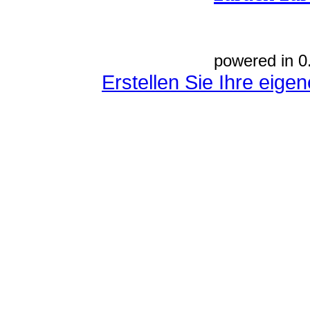
powered in 0
Erstellen Sie Ihre eig