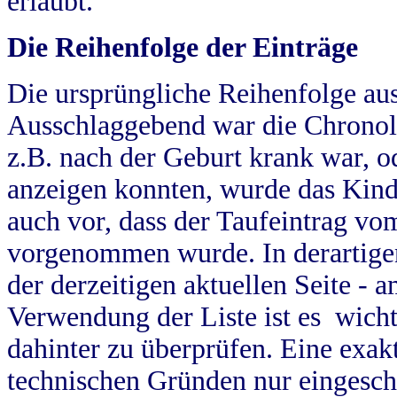
erlaubt.
Die Reihenfolge der Einträge
Die ursprüngliche Reihenfolge au
Ausschlaggebend war die Chronol
z.B. nach der Geburt krank war, od
anzeigen konnten, wurde das Kind
auch vor, dass der Taufeintrag vo
vorgenommen wurde. In derartigen
der derzeitigen aktuellen Seite -
Verwendung der Liste ist es wich
dahinter zu überprüfen. Eine exa
technischen Gründen nur eingesch