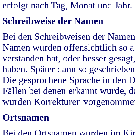
erfolgt nach Tag, Monat und Jahr.
Schreibweise der Namen
Bei den Schreibweisen der Namen
Namen wurden offensichtlich so a
verstanden hat, oder besser gesag
haben. Später dann so geschrieben
Die gesprochene Sprache in den Dö
Fällen bei denen erkannt wurde, da
wurden Korrekturen vorgenomme
Ortsnamen
Bei den Ortsnamen wurden im Kir