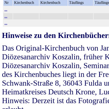
Nr
Kirchenbuch
Kirchenbuch
Täuflings
Täufling
...
...
...
Hinweise zu den Kirchenbücher
Das Original-Kirchenbuch von Jan
Diözesanarchiv Koszalin, früher Kö
Diözesanarchiv Koszalin, Seminar
des Kirchenbuches liegt in der Fr
Schwank-Straße 8, 36043 Fulda u
Heimatkreises Deutsch Krone, Lu
Hinweis: Derzeit ist das Fotograf