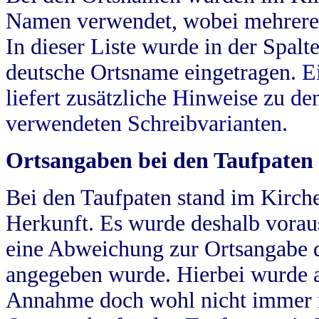
Namen verwendet, wobei mehrere
In dieser Liste wurde in der Spalt
deutsche Ortsname eingetragen.
E
liefert zusätzliche Hinweise zu 
verwendeten Schreibvarianten.
Ortsangaben bei den Taufpaten
Bei den Taufpaten stand im Kirch
Herkunft. Es wurde deshalb vorausg
eine Abweichung zur Ortsangabe d
angegeben wurde. Hierbei wurde all
Annahme doch wohl nicht immer ric