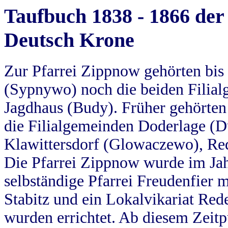
Taufbuch 1838 - 1866 der
Deutsch Krone
Zur Pfarrei Zippnow gehörten bi
(Sypnywo) noch die beiden Filial
Jagdhaus (Budy). Früher gehörten 
die Filialgemeinden Doderlage (D
Klawittersdorf (Glowaczewo), Red
Die Pfarrei Zippnow wurde im Jah
selbständige Pfarrei Freudenfier m
Stabitz und ein Lokalvikariat Red
wurden errichtet. Ab diesem Zeitp