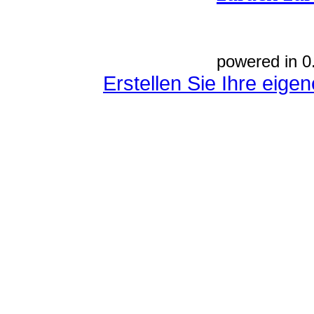
powered in 0
Erstellen Sie Ihre eig