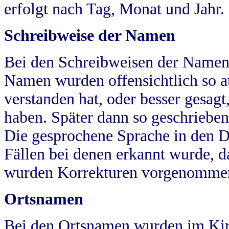
erfolgt nach Tag, Monat und Jahr.
Schreibweise der Namen
Bei den Schreibweisen der Namen
Namen wurden offensichtlich so a
verstanden hat, oder besser gesag
haben. Später dann so geschrieben
Die gesprochene Sprache in den Dö
Fällen bei denen erkannt wurde, da
wurden Korrekturen vorgenomme
Ortsnamen
Bei den Ortsnamen wurden im Kir