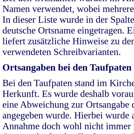
Namen verwendet, wobei mehrere
In dieser Liste wurde in der Spalt
deutsche Ortsname eingetragen.
E
liefert zusätzliche Hinweise zu 
verwendeten Schreibvarianten.
Ortsangaben bei den Taufpaten
Bei den Taufpaten stand im Kirch
Herkunft. Es wurde deshalb vorausg
eine Abweichung zur Ortsangabe d
angegeben wurde. Hierbei wurde all
Annahme doch wohl nicht immer ric