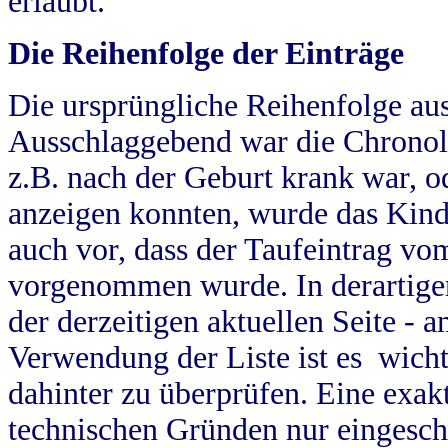
erlaubt.
Die Reihenfolge der Einträge
Die ursprüngliche Reihenfolge au
Ausschlaggebend war die Chronol
z.B. nach der Geburt krank war, od
anzeigen konnten, wurde das Kind
auch vor, dass der Taufeintrag vo
vorgenommen wurde. In derartigen
der derzeitigen aktuellen Seite -
Verwendung der Liste ist es wich
dahinter zu überprüfen. Eine exa
technischen Gründen nur eingesch