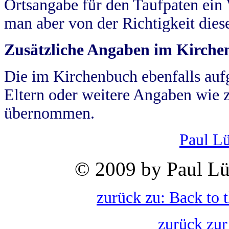
Ortsangabe für den Taufpaten ein
man aber von der Richtigkeit die
Zusätzliche Angaben im Kirch
Die im Kirchenbuch ebenfalls auf
Eltern oder weitere Angaben wie z
übernommen.
Paul L
© 2009 by Paul Lü
zurück zu: Back to 
zurück zur