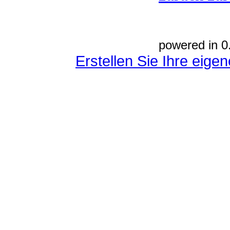
powered in 0
Erstellen Sie Ihre eig