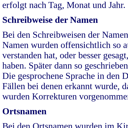
erfolgt nach Tag, Monat und Jahr.
Schreibweise der Namen
Bei den Schreibweisen der Namen
Namen wurden offensichtlich so a
verstanden hat, oder besser gesag
haben. Später dann so geschrieben
Die gesprochene Sprache in den Dö
Fällen bei denen erkannt wurde, da
wurden Korrekturen vorgenomme
Ortsnamen
Bei den Ortsnamen wurden im Kir