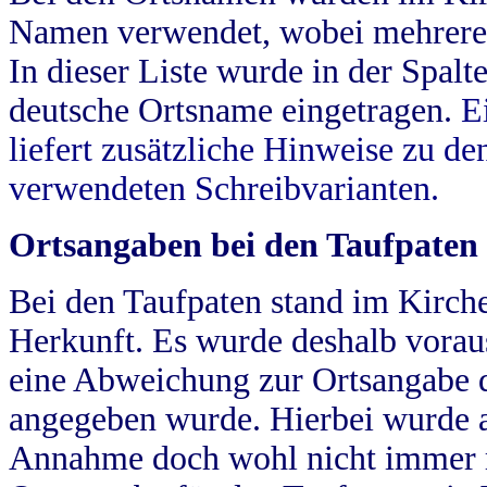
Namen verwendet, wobei mehrere
In dieser Liste wurde in der Spalt
deutsche Ortsname eingetragen.
E
liefert zusätzliche Hinweise zu 
verwendeten Schreibvarianten.
Ortsangaben bei den Taufpaten
Bei den Taufpaten stand im Kirch
Herkunft. Es wurde deshalb vorausg
eine Abweichung zur Ortsangabe d
angegeben wurde. Hierbei wurde all
Annahme doch wohl nicht immer ric