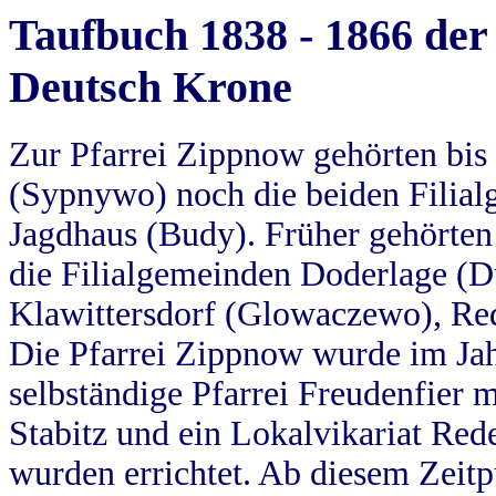
Taufbuch 1838 - 1866 der
Deutsch Krone
Zur Pfarrei Zippnow gehörten bi
(Sypnywo) noch die beiden Filial
Jagdhaus (Budy). Früher gehörten 
die Filialgemeinden Doderlage (D
Klawittersdorf (Glowaczewo), Red
Die Pfarrei Zippnow wurde im Jah
selbständige Pfarrei Freudenfier m
Stabitz und ein Lokalvikariat Red
wurden errichtet. Ab diesem Zeitp