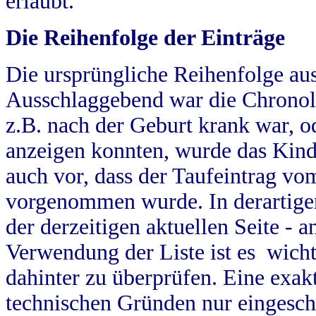
erlaubt.
Die Reihenfolge der Einträge
Die ursprüngliche Reihenfolge au
Ausschlaggebend war die Chronol
z.B. nach der Geburt krank war, od
anzeigen konnten, wurde das Kind
auch vor, dass der Taufeintrag vo
vorgenommen wurde. In derartigen
der derzeitigen aktuellen Seite -
Verwendung der Liste ist es wich
dahinter zu überprüfen. Eine exa
technischen Gründen nur eingesch