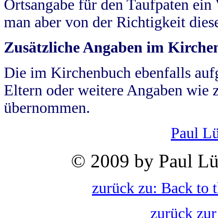
Ortsangabe für den Taufpaten ein
man aber von der Richtigkeit die
Zusätzliche Angaben im Kirch
Die im Kirchenbuch ebenfalls auf
Eltern oder weitere Angaben wie z
übernommen.
Paul L
© 2009 by Paul Lü
zurück zu: Back to 
zurück zur