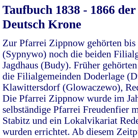
Taufbuch 1838 - 1866 der
Deutsch Krone
Zur Pfarrei Zippnow gehörten bi
(Sypnywo) noch die beiden Filial
Jagdhaus (Budy). Früher gehörten 
die Filialgemeinden Doderlage (D
Klawittersdorf (Glowaczewo), Red
Die Pfarrei Zippnow wurde im Jah
selbständige Pfarrei Freudenfier m
Stabitz und ein Lokalvikariat Red
wurden errichtet. Ab diesem Zeitp