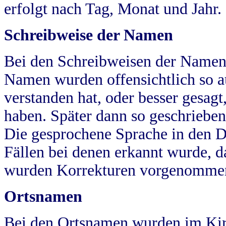
erfolgt nach Tag, Monat und Jahr.
Schreibweise der Namen
Bei den Schreibweisen der Namen
Namen wurden offensichtlich so a
verstanden hat, oder besser gesag
haben. Später dann so geschrieben
Die gesprochene Sprache in den Dö
Fällen bei denen erkannt wurde, da
wurden Korrekturen vorgenomme
Ortsnamen
Bei den Ortsnamen wurden im Kir