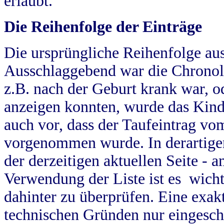
erlaubt.
Die Reihenfolge der Einträge
Die ursprüngliche Reihenfolge au
Ausschlaggebend war die Chronol
z.B. nach der Geburt krank war, od
anzeigen konnten, wurde das Kind
auch vor, dass der Taufeintrag vo
vorgenommen wurde. In derartigen
der derzeitigen aktuellen Seite -
Verwendung der Liste ist es wich
dahinter zu überprüfen. Eine exa
technischen Gründen nur eingesch