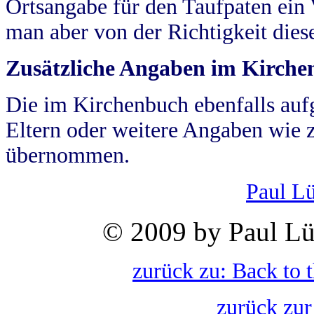
Ortsangabe für den Taufpaten ein
man aber von der Richtigkeit die
Zusätzliche Angaben im Kirch
Die im Kirchenbuch ebenfalls auf
Eltern oder weitere Angaben wie z
übernommen.
Paul L
© 2009 by Paul Lü
zurück zu: Back to 
zurück zur