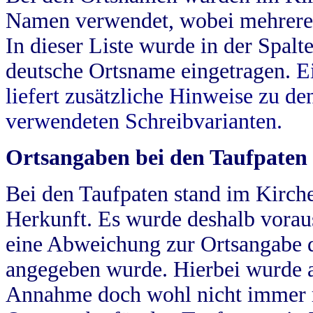
Namen verwendet, wobei mehrere
In dieser Liste wurde in der Spalt
deutsche Ortsname eingetragen.
E
liefert zusätzliche Hinweise zu 
verwendeten Schreibvarianten.
Ortsangaben bei den Taufpaten
Bei den Taufpaten stand im Kirch
Herkunft. Es wurde deshalb vorausg
eine Abweichung zur Ortsangabe d
angegeben wurde. Hierbei wurde all
Annahme doch wohl nicht immer ric