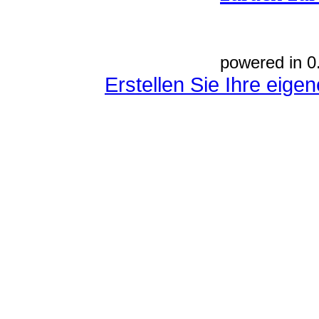
powered in 0
Erstellen Sie Ihre eig