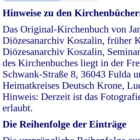
Hinweise zu den Kirchenbücher
Das Original-Kirchenbuch von Jan
Diözesanarchiv Koszalin, früher Kö
Diözesanarchiv Koszalin, Seminar
des Kirchenbuches liegt in der Fr
Schwank-Straße 8, 36043 Fulda u
Heimatkreises Deutsch Krone, Lu
Hinweis: Derzeit ist das Fotograf
erlaubt.
Die Reihenfolge der Einträge