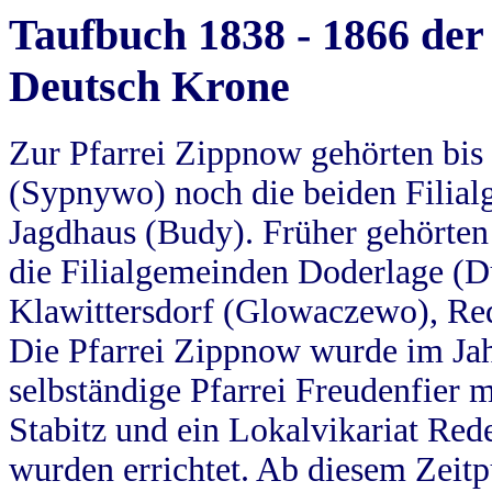
Taufbuch 1838 - 1866 der
Deutsch Krone
Zur Pfarrei Zippnow gehörten bi
(Sypnywo) noch die beiden Filial
Jagdhaus (Budy). Früher gehörten 
die Filialgemeinden Doderlage (D
Klawittersdorf (Glowaczewo), Red
Die Pfarrei Zippnow wurde im Jah
selbständige Pfarrei Freudenfier m
Stabitz und ein Lokalvikariat Red
wurden errichtet. Ab diesem Zeitp