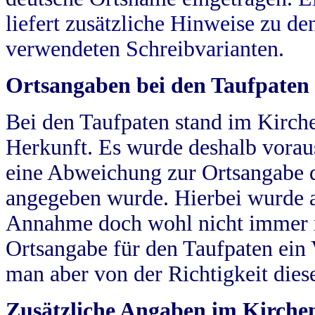
liefert zusätzliche Hinweise zu 
verwendeten Schreibvarianten.
Ortsangaben bei den Taufpaten
Bei den Taufpaten stand im Kirch
Herkunft. Es wurde deshalb vorausg
eine Abweichung zur Ortsangabe d
angegeben wurde. Hierbei wurde all
Annahme doch wohl nicht immer ric
Ortsangabe für den Taufpaten ein
man aber von der Richtigkeit die
Zusätzliche Angaben im Kirch