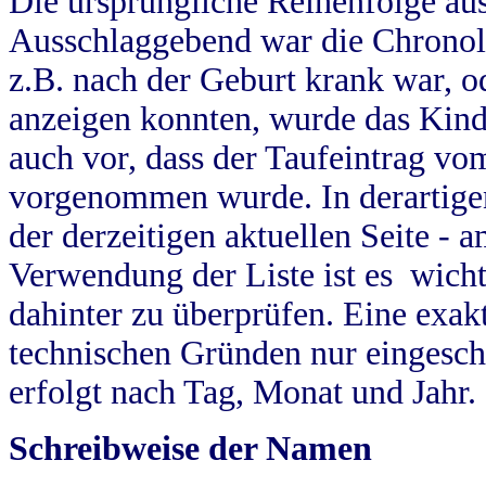
Die ursprüngliche Reihenfolge au
Ausschlaggebend war die Chronol
z.B. nach der Geburt krank war, od
anzeigen konnten, wurde das Kind
auch vor, dass der Taufeintrag vo
vorgenommen wurde. In derartigen
der derzeitigen aktuellen Seite -
Verwendung der Liste ist es wich
dahinter zu überprüfen. Eine exa
technischen Gründen nur eingesch
erfolgt nach Tag, Monat und Jahr.
Schreibweise der Namen