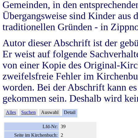
Gemeinden, in den entsprechende
Übergangsweise sind Kinder aus 
traditionellen Gründen - in Zippn
Autor dieser Abschrift ist der geb
Er weist auf folgende Sachverhalte
von einer Kopie des Original-Kirc
zweifelsfreie Fehler im Kirchenbuc
worden. Bei der Abschrift kann e
gekommen sein. Deshalb wird kein
Alles
Suchen
Auswahl
Detail
Lfd-Nr:
39
Seite im Kirchenbuch:
2