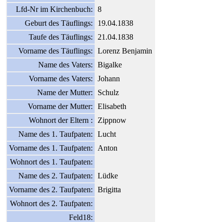
Lfd-Nr im Kirchenbuch:
8
Geburt des Täuflings:
19.04.1838
Taufe des Täuflings:
21.04.1838
Vorname des Täuflings:
Lorenz Benjamin
Name des Vaters:
Bigalke
Vorname des Vaters:
Johann
Name der Mutter:
Schulz
Vorname der Mutter:
Elisabeth
Wohnort der Eltern :
Zippnow
Name des 1. Taufpaten:
Lucht
Vorname des 1. Taufpaten:
Anton
Wohnort des 1. Taufpaten:
Name des 2. Taufpaten:
Lüdke
Vorname des 2. Taufpaten:
Brigitta
Wohnort des 2. Taufpaten:
Feld18: