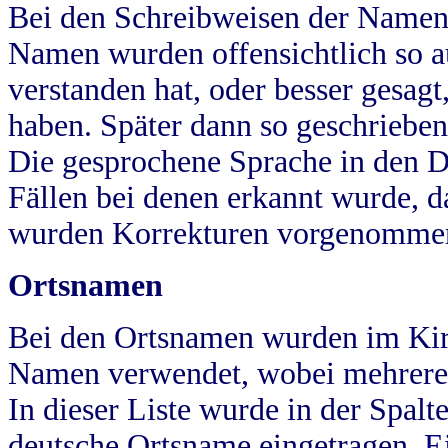
Bei den Schreibweisen der Namen
Namen wurden offensichtlich so a
verstanden hat, oder besser gesag
haben. Später dann so geschrieben
Die gesprochene Sprache in den Dö
Fällen bei denen erkannt wurde, da
wurden Korrekturen vorgenomme
Ortsnamen
Bei den Ortsnamen wurden im Kir
Namen verwendet, wobei mehrere
In dieser Liste wurde in der Spalt
deutsche Ortsname eingetragen.
E