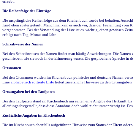
erlaubt.
Die Reihenfolge der Einträge
Die ursprüngliche Reihenfolge aus dem Kirchenbuch wurde bei behalten. Ausschla
Kind eben später getauft. Manchmal kam es auch vor, dass der Taufeintrag vom Ki
vorgenommen. Bei der Verwendung der Liste ist es wichtig, einen gewissen Zeit
erfolgt nach Tag, Monat und Jahr.
Schreibweise der Namen
Bei den Schreibweisen der Namen findet man häufig Abweichungen. Die Namen wur
geschrieben, wie sie noch in der Erinnerung waren. Die gesprochene Sprache in de
Ortsnamen
Bei den Ortsnamen wurden im Kirchenbuch polnische und deutsche Namen verwende
Eine
alphabetisch sortierte Liste
liefert zusätzliche Hinweise zu den Ortsangabe
Ortsangaben bei den Taufpaten
Bei den Taufpaten stand im Kirchenbuch nur selten eine Angabe der Herkunft. Es 
allerdings festgestellt, dass diese Annahme doch wohl nicht immer richtig ist. D
Zusätzliche Angaben im Kirchenbuch
Die im Kirchenbuch ebenfalls aufgeführten Hinweise zum Status der Eltern oder 