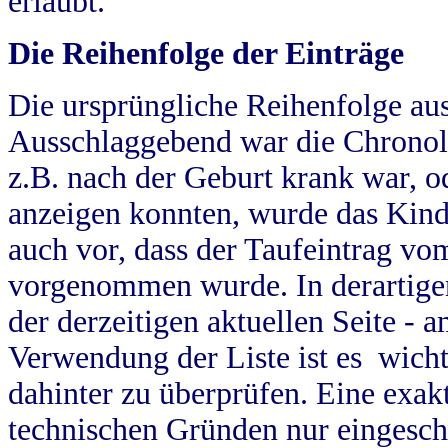
erlaubt.
Die Reihenfolge der Einträge
Die ursprüngliche Reihenfolge au
Ausschlaggebend war die Chronol
z.B. nach der Geburt krank war, od
anzeigen konnten, wurde das Kind
auch vor, dass der Taufeintrag vo
vorgenommen wurde. In derartigen
der derzeitigen aktuellen Seite -
Verwendung der Liste ist es wich
dahinter zu überprüfen. Eine exa
technischen Gründen nur eingesch