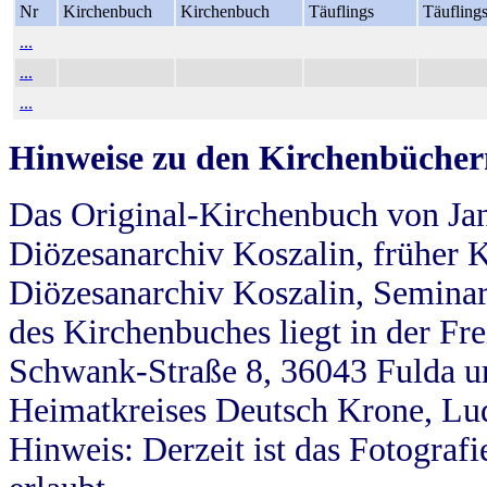
Nr
Kirchenbuch
Kirchenbuch
Täuflings
Täufling
...
...
...
Hinweise zu den Kirchenbücher
Das Original-Kirchenbuch von Jan
Diözesanarchiv Koszalin, früher Kö
Diözesanarchiv Koszalin, Seminar
des Kirchenbuches liegt in der Fr
Schwank-Straße 8, 36043 Fulda u
Heimatkreises Deutsch Krone, Lu
Hinweis: Derzeit ist das Fotograf