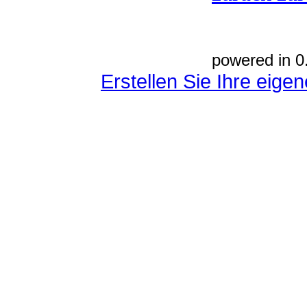
powered in 0
Erstellen Sie Ihre eig