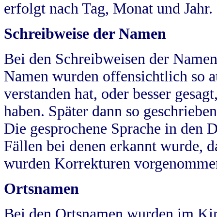
erfolgt nach Tag, Monat und Jahr.
Schreibweise der Namen
Bei den Schreibweisen der Namen
Namen wurden offensichtlich so a
verstanden hat, oder besser gesag
haben. Später dann so geschrieben
Die gesprochene Sprache in den Dö
Fällen bei denen erkannt wurde, da
wurden Korrekturen vorgenomme
Ortsnamen
Bei den Ortsnamen wurden im Kir