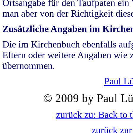
Ortsangabe für den Taufpaten ein
man aber von der Richtigkeit die
Zusätzliche Angaben im Kirch
Die im Kirchenbuch ebenfalls auf
Eltern oder weitere Angaben wie z
übernommen.
Paul L
© 2009 by Paul Lü
zurück zu: Back to 
zurück zur