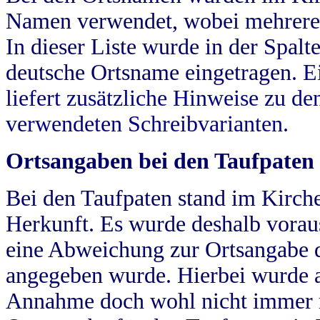
Namen verwendet, wobei mehrere
In dieser Liste wurde in der Spalt
deutsche Ortsname eingetragen.
E
liefert zusätzliche Hinweise zu 
verwendeten Schreibvarianten.
Ortsangaben bei den Taufpaten
Bei den Taufpaten stand im Kirch
Herkunft. Es wurde deshalb vorausg
eine Abweichung zur Ortsangabe d
angegeben wurde. Hierbei wurde all
Annahme doch wohl nicht immer ric