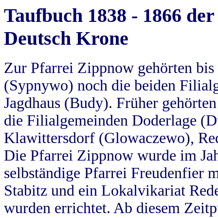
Taufbuch 1838 - 1866 der
Deutsch Krone
Zur Pfarrei Zippnow gehörten bi
(Sypnywo) noch die beiden Filial
Jagdhaus (Budy). Früher gehörten 
die Filialgemeinden Doderlage (D
Klawittersdorf (Glowaczewo), Red
Die Pfarrei Zippnow wurde im Jah
selbständige Pfarrei Freudenfier m
Stabitz und ein Lokalvikariat Red
wurden errichtet. Ab diesem Zeitp