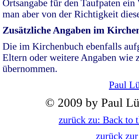
Ortsangabe für den Taufpaten ein
man aber von der Richtigkeit die
Zusätzliche Angaben im Kirch
Die im Kirchenbuch ebenfalls auf
Eltern oder weitere Angaben wie z
übernommen.
Paul L
© 2009 by Paul Lü
zurück zu: Back to 
zurück zur