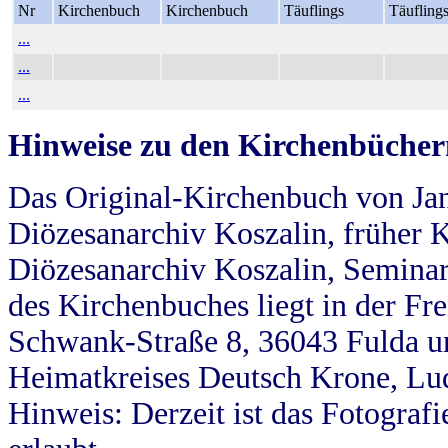
Nr
Kirchenbuch
Kirchenbuch
Täuflings
Täufling
...
...
...
Hinweise zu den Kirchenbücher
Das Original-Kirchenbuch von Jan
Diözesanarchiv Koszalin, früher Kö
Diözesanarchiv Koszalin, Seminar
des Kirchenbuches liegt in der Fr
Schwank-Straße 8, 36043 Fulda u
Heimatkreises Deutsch Krone, Lu
Hinweis: Derzeit ist das Fotograf