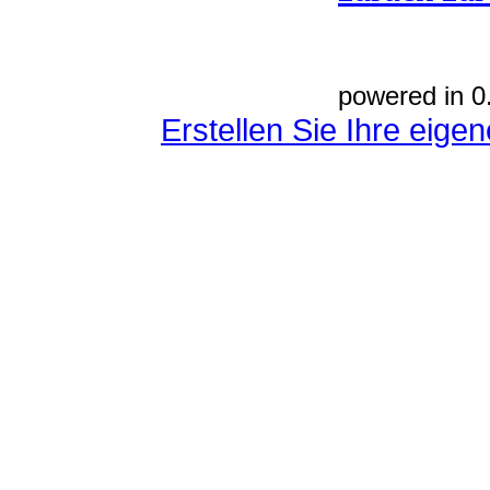
powered in 0
Erstellen Sie Ihre eig