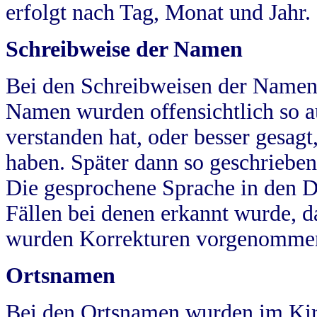
erfolgt nach Tag, Monat und Jahr.
Schreibweise der Namen
Bei den Schreibweisen der Namen
Namen wurden offensichtlich so a
verstanden hat, oder besser gesag
haben. Später dann so geschrieben
Die gesprochene Sprache in den Dö
Fällen bei denen erkannt wurde, da
wurden Korrekturen vorgenomme
Ortsnamen
Bei den Ortsnamen wurden im Kir