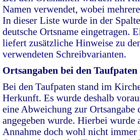
Namen verwendet, wobei mehrere
In dieser Liste wurde in der Spalt
deutsche Ortsname eingetragen.
E
liefert zusätzliche Hinweise zu 
verwendeten Schreibvarianten.
Ortsangaben bei den Taufpaten
Bei den Taufpaten stand im Kirch
Herkunft. Es wurde deshalb vorausg
eine Abweichung zur Ortsangabe d
angegeben wurde. Hierbei wurde all
Annahme doch wohl nicht immer ric