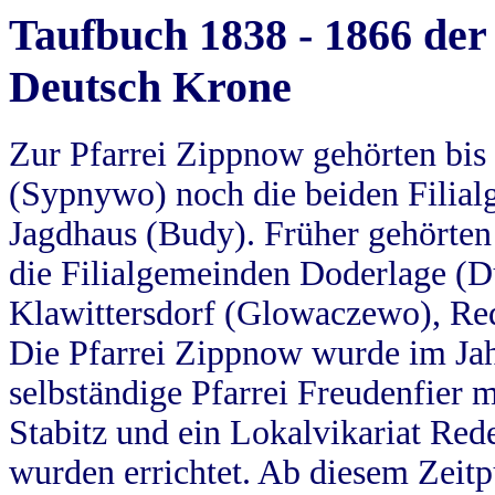
Taufbuch 1838 - 1866 der
Deutsch Krone
Zur Pfarrei Zippnow gehörten bi
(Sypnywo) noch die beiden Filial
Jagdhaus (Budy). Früher gehörten 
die Filialgemeinden Doderlage (D
Klawittersdorf (Glowaczewo), Red
Die Pfarrei Zippnow wurde im Jah
selbständige Pfarrei Freudenfier m
Stabitz und ein Lokalvikariat Red
wurden errichtet. Ab diesem Zeitp