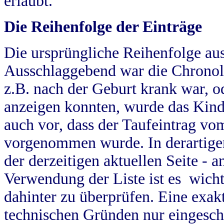
erlaubt.
Die Reihenfolge der Einträge
Die ursprüngliche Reihenfolge au
Ausschlaggebend war die Chronol
z.B. nach der Geburt krank war, od
anzeigen konnten, wurde das Kind
auch vor, dass der Taufeintrag vo
vorgenommen wurde. In derartigen
der derzeitigen aktuellen Seite -
Verwendung der Liste ist es wich
dahinter zu überprüfen. Eine exa
technischen Gründen nur eingesch