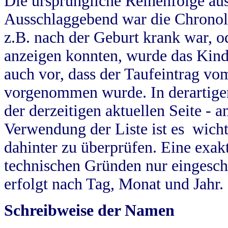
Die ursprüngliche Reihenfolge au
Ausschlaggebend war die Chronol
z.B. nach der Geburt krank war, od
anzeigen konnten, wurde das Kind
auch vor, dass der Taufeintrag vo
vorgenommen wurde. In derartigen
der derzeitigen aktuellen Seite -
Verwendung der Liste ist es wich
dahinter zu überprüfen. Eine exa
technischen Gründen nur eingesch
erfolgt nach Tag, Monat und Jahr.
Schreibweise der Namen