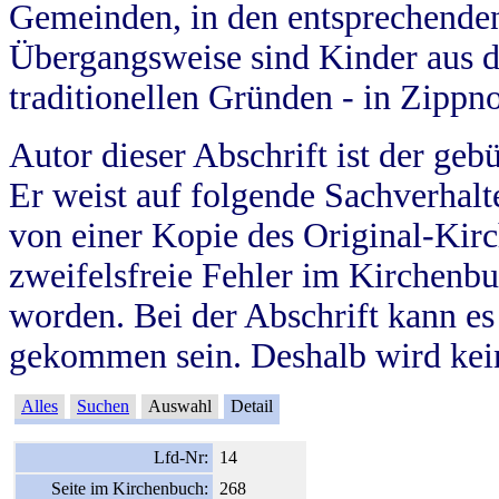
Gemeinden, in den entsprechende
Übergangsweise sind Kinder aus 
traditionellen Gründen - in Zippn
Autor dieser Abschrift ist der geb
Er weist auf folgende Sachverhalte
von einer Kopie des Original-Kirc
zweifelsfreie Fehler im Kirchenbuc
worden. Bei der Abschrift kann e
gekommen sein. Deshalb wird kein
Alles
Suchen
Auswahl
Detail
Lfd-Nr:
14
Seite im Kirchenbuch:
268