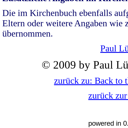
Die im Kirchenbuch ebenfalls auf
Eltern oder weitere Angaben wie z
übernommen.
Paul L
© 2009 by Paul Lü
zurück zu: Back to 
zurück zur
powered in 0