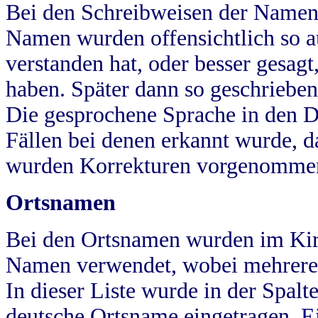
Bei den Schreibweisen der Namen
Namen wurden offensichtlich so a
verstanden hat, oder besser gesag
haben. Später dann so geschrieben
Die gesprochene Sprache in den Dö
Fällen bei denen erkannt wurde, da
wurden Korrekturen vorgenomme
Ortsnamen
Bei den Ortsnamen wurden im Kir
Namen verwendet, wobei mehrere
In dieser Liste wurde in der Spalt
deutsche Ortsname eingetragen.
E