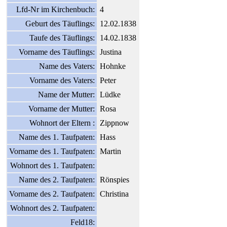
Lfd-Nr im Kirchenbuch:
4
Geburt des Täuflings:
12.02.1838
Taufe des Täuflings:
14.02.1838
Vorname des Täuflings:
Justina
Name des Vaters:
Hohnke
Vorname des Vaters:
Peter
Name der Mutter:
Lüdke
Vorname der Mutter:
Rosa
Wohnort der Eltern :
Zippnow
Name des 1. Taufpaten:
Hass
Vorname des 1. Taufpaten:
Martin
Wohnort des 1. Taufpaten:
Name des 2. Taufpaten:
Rönspies
Vorname des 2. Taufpaten:
Christina
Wohnort des 2. Taufpaten:
Feld18: