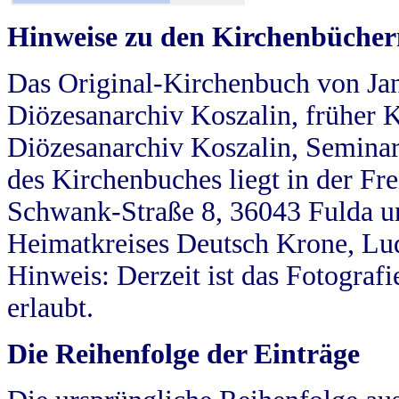
Hinweise zu den Kirchenbücher
Das Original-Kirchenbuch von Jan
Diözesanarchiv Koszalin, früher Kö
Diözesanarchiv Koszalin, Seminar
des Kirchenbuches liegt in der Fr
Schwank-Straße 8, 36043 Fulda u
Heimatkreises Deutsch Krone, Lu
Hinweis: Derzeit ist das Fotograf
erlaubt.
Die Reihenfolge der Einträge