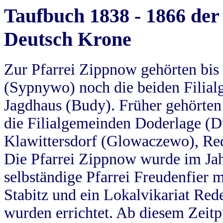
Taufbuch 1838 - 1866 der
Deutsch Krone
Zur Pfarrei Zippnow gehörten bi
(Sypnywo) noch die beiden Filial
Jagdhaus (Budy). Früher gehörten 
die Filialgemeinden Doderlage (D
Klawittersdorf (Glowaczewo), Red
Die Pfarrei Zippnow wurde im Jah
selbständige Pfarrei Freudenfier m
Stabitz und ein Lokalvikariat Red
wurden errichtet. Ab diesem Zeitp