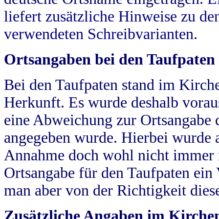
liefert zusätzliche Hinweise zu 
verwendeten Schreibvarianten.
Ortsangaben bei den Taufpaten
Bei den Taufpaten stand im Kirch
Herkunft. Es wurde deshalb vorausg
eine Abweichung zur Ortsangabe d
angegeben wurde. Hierbei wurde all
Annahme doch wohl nicht immer ric
Ortsangabe für den Taufpaten ein
man aber von der Richtigkeit die
Zusätzliche Angaben im Kirch