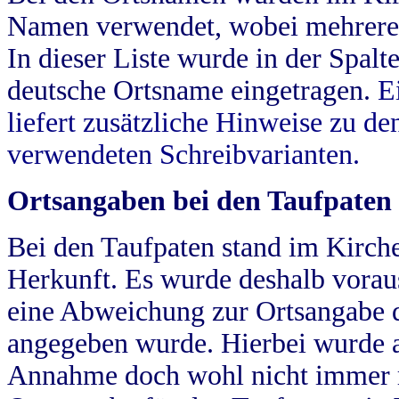
Namen verwendet, wobei mehrere
In dieser Liste wurde in der Spalt
deutsche Ortsname eingetragen.
E
liefert zusätzliche Hinweise zu 
verwendeten Schreibvarianten.
Ortsangaben bei den Taufpaten
Bei den Taufpaten stand im Kirch
Herkunft. Es wurde deshalb vorausg
eine Abweichung zur Ortsangabe d
angegeben wurde. Hierbei wurde all
Annahme doch wohl nicht immer ric