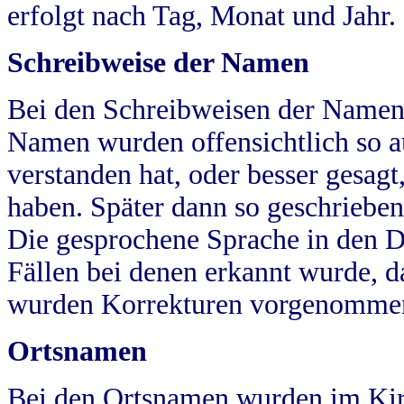
erfolgt nach Tag, Monat und Jahr.
Schreibweise der Namen
Bei den Schreibweisen der Namen
Namen wurden offensichtlich so a
verstanden hat, oder besser gesag
haben. Später dann so geschrieben
Die gesprochene Sprache in den Dö
Fällen bei denen erkannt wurde, da
wurden Korrekturen vorgenomme
Ortsnamen
Bei den Ortsnamen wurden im Kir