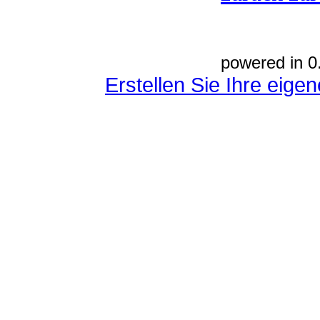
powered in 0
Erstellen Sie Ihre eig