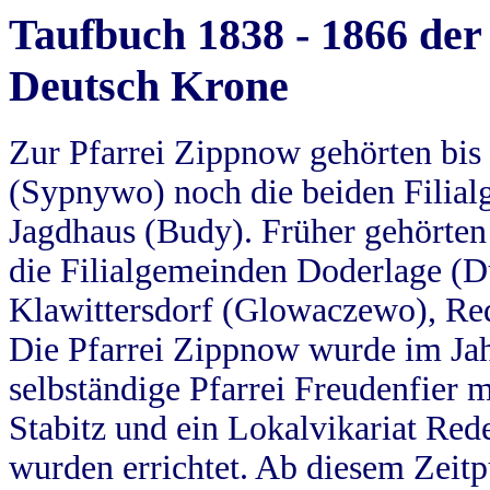
Taufbuch 1838 - 1866 der
Deutsch Krone
Zur Pfarrei Zippnow gehörten bi
(Sypnywo) noch die beiden Filial
Jagdhaus (Budy). Früher gehörten 
die Filialgemeinden Doderlage (D
Klawittersdorf (Glowaczewo), Red
Die Pfarrei Zippnow wurde im Jah
selbständige Pfarrei Freudenfier m
Stabitz und ein Lokalvikariat Red
wurden errichtet. Ab diesem Zeitp