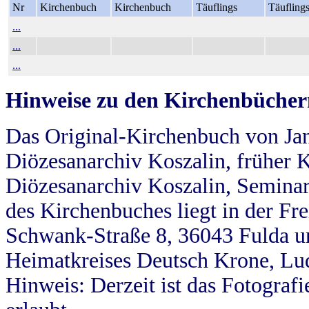
Nr
Kirchenbuch
Kirchenbuch
Täuflings
Täufling
...
...
...
Hinweise zu den Kirchenbücher
Das Original-Kirchenbuch von Jan
Diözesanarchiv Koszalin, früher Kö
Diözesanarchiv Koszalin, Seminar
des Kirchenbuches liegt in der Fr
Schwank-Straße 8, 36043 Fulda u
Heimatkreises Deutsch Krone, Lu
Hinweis: Derzeit ist das Fotograf