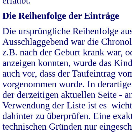
erlaubt.
Die Reihenfolge der Einträge
Die ursprüngliche Reihenfolge au
Ausschlaggebend war die Chronol
z.B. nach der Geburt krank war, od
anzeigen konnten, wurde das Kind
auch vor, dass der Taufeintrag vo
vorgenommen wurde. In derartigen
der derzeitigen aktuellen Seite -
Verwendung der Liste ist es wich
dahinter zu überprüfen. Eine exa
technischen Gründen nur eingesch