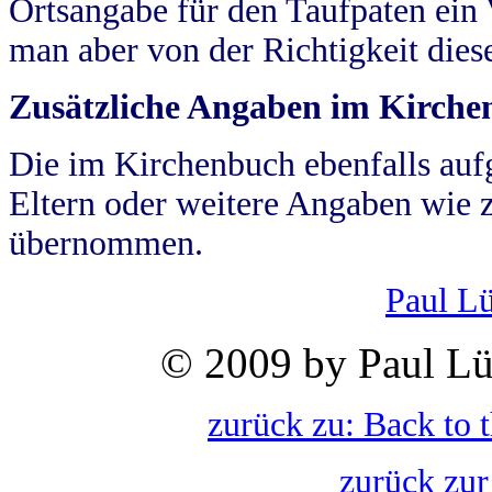
Ortsangabe für den Taufpaten ein
man aber von der Richtigkeit die
Zusätzliche Angaben im Kirch
Die im Kirchenbuch ebenfalls auf
Eltern oder weitere Angaben wie z
übernommen.
Paul L
© 2009 by Paul Lü
zurück zu: Back to 
zurück zur