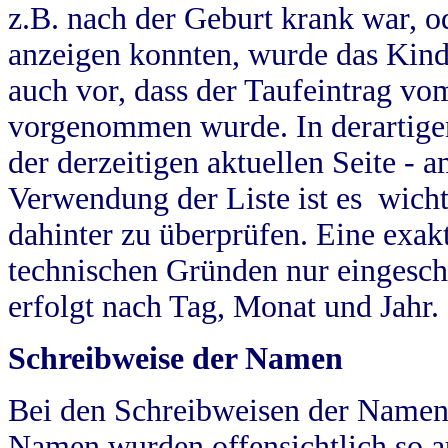
z.B. nach der Geburt krank war, od
anzeigen konnten, wurde das Kind
auch vor, dass der Taufeintrag vo
vorgenommen wurde. In derartigen
der derzeitigen aktuellen Seite -
Verwendung der Liste ist es wich
dahinter zu überprüfen. Eine exa
technischen Gründen nur eingesch
erfolgt nach Tag, Monat und Jahr.
Schreibweise der Namen
Bei den Schreibweisen der Namen
Namen wurden offensichtlich so a