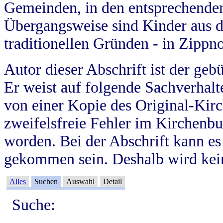
Gemeinden, in den entsprechende
Übergangsweise sind Kinder aus 
traditionellen Gründen - in Zippn
Autor dieser Abschrift ist der geb
Er weist auf folgende Sachverhalte
von einer Kopie des Original-Kirc
zweifelsfreie Fehler im Kirchenbuc
worden. Bei der Abschrift kann e
gekommen sein. Deshalb wird kein
Alles
Suchen
Auswahl
Detail
Suche: