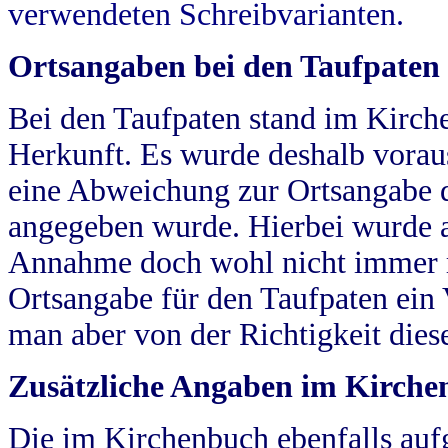
verwendeten Schreibvarianten.
Ortsangaben bei den Taufpaten
Bei den Taufpaten stand im Kirch
Herkunft. Es wurde deshalb vorausg
eine Abweichung zur Ortsangabe d
angegeben wurde. Hierbei wurde all
Annahme doch wohl nicht immer ric
Ortsangabe für den Taufpaten ein
man aber von der Richtigkeit die
Zusätzliche Angaben im Kirch
Die im Kirchenbuch ebenfalls auf