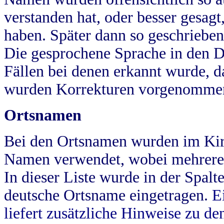
verstanden hat, oder besser gesag
haben. Später dann so geschrieben
Die gesprochene Sprache in den Dö
Fällen bei denen erkannt wurde, da
wurden Korrekturen vorgenomme
Ortsnamen
Bei den Ortsnamen wurden im Kir
Namen verwendet, wobei mehrere
In dieser Liste wurde in der Spalt
deutsche Ortsname eingetragen.
E
liefert zusätzliche Hinweise zu 