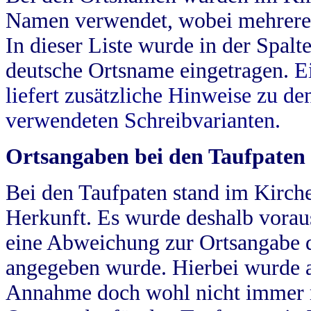
Namen verwendet, wobei mehrere
In dieser Liste wurde in der Spalt
deutsche Ortsname eingetragen.
E
liefert zusätzliche Hinweise zu 
verwendeten Schreibvarianten.
Ortsangaben bei den Taufpaten
Bei den Taufpaten stand im Kirch
Herkunft. Es wurde deshalb vorausg
eine Abweichung zur Ortsangabe d
angegeben wurde. Hierbei wurde all
Annahme doch wohl nicht immer ric