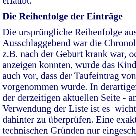
erlaubt.
Die Reihenfolge der Einträge
Die ursprüngliche Reihenfolge au
Ausschlaggebend war die Chronol
z.B. nach der Geburt krank war, od
anzeigen konnten, wurde das Kind
auch vor, dass der Taufeintrag vo
vorgenommen wurde. In derartigen
der derzeitigen aktuellen Seite -
Verwendung der Liste ist es wich
dahinter zu überprüfen. Eine exa
technischen Gründen nur eingesch