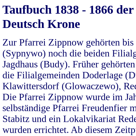
Taufbuch 1838 - 1866 der
Deutsch Krone
Zur Pfarrei Zippnow gehörten bi
(Sypnywo) noch die beiden Filial
Jagdhaus (Budy). Früher gehörten 
die Filialgemeinden Doderlage (D
Klawittersdorf (Glowaczewo), Red
Die Pfarrei Zippnow wurde im Jah
selbständige Pfarrei Freudenfier m
Stabitz und ein Lokalvikariat Red
wurden errichtet. Ab diesem Zeitp