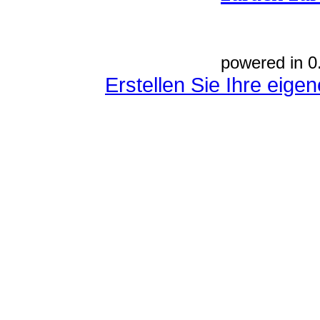
powered in 0
Erstellen Sie Ihre eig