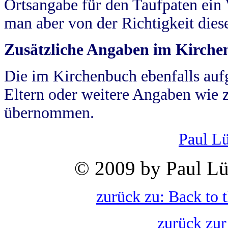
Ortsangabe für den Taufpaten ein
man aber von der Richtigkeit die
Zusätzliche Angaben im Kirch
Die im Kirchenbuch ebenfalls auf
Eltern oder weitere Angaben wie z
übernommen.
Paul L
© 2009 by Paul Lü
zurück zu: Back to 
zurück zur