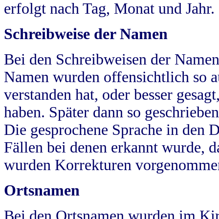
erfolgt nach Tag, Monat und Jahr.
Schreibweise der Namen
Bei den Schreibweisen der Namen
Namen wurden offensichtlich so a
verstanden hat, oder besser gesag
haben. Später dann so geschrieben
Die gesprochene Sprache in den Dö
Fällen bei denen erkannt wurde, da
wurden Korrekturen vorgenomme
Ortsnamen
Bei den Ortsnamen wurden im Kir