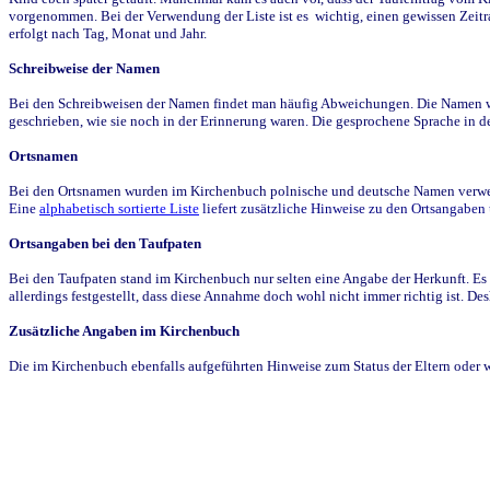
vorgenommen. Bei der Verwendung der Liste ist es wichtig, einen gewissen Zeit
erfolgt nach Tag, Monat und Jahr.
Schreibweise der Namen
Bei den Schreibweisen der Namen findet man häufig Abweichungen. Die Namen wur
geschrieben, wie sie noch in der Erinnerung waren. Die gesprochene Sprache in de
Ortsnamen
Bei den Ortsnamen wurden im Kirchenbuch polnische und deutsche Namen verwende
Eine
alphabetisch sortierte Liste
liefert zusätzliche Hinweise zu den Ortsangabe
Ortsangaben bei den Taufpaten
Bei den Taufpaten stand im Kirchenbuch nur selten eine Angabe der Herkunft. Es 
allerdings festgestellt, dass diese Annahme doch wohl nicht immer richtig ist. D
Zusätzliche Angaben im Kirchenbuch
Die im Kirchenbuch ebenfalls aufgeführten Hinweise zum Status der Eltern oder 