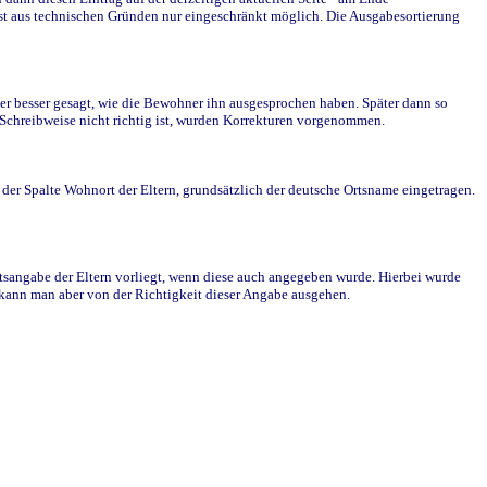
st aus technischen Gründen nur eingeschränkt möglich. Die Ausgabesortierung
r besser gesagt, wie die Bewohner ihn ausgesprochen haben. Später dann so
e Schreibweise nicht richtig ist, wurden Korrekturen vorgenommen.
r Spalte Wohnort der Eltern, grundsätzlich der deutsche Ortsname eingetragen.
rtsangabe der Eltern vorliegt, wenn diese auch angegeben wurde. Hierbei wurde
d kann man aber von der Richtigkeit dieser Angabe ausgehen.