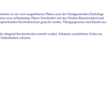
ehörten zu der weit ausgedehnten Pfarrei auch die Filialgemeinden Doderlage
ine neue selbständige Pfarrei Freudenfier mit den Filialen Klawittersdorf und
 entsprechenden Kirchenbüchern gesucht werden. Übergangsweise sind Kinder aus
des Original-Kirchenbuches erstellt worden. Erkannte zweifelsfreie Fehler im
Fehlerfreiheit erhoben.