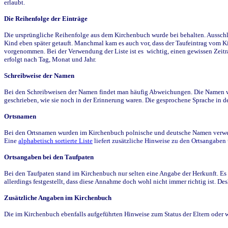
erlaubt.
Die Reihenfolge der Einträge
Die ursprüngliche Reihenfolge aus dem Kirchenbuch wurde bei behalten. Ausschla
Kind eben später getauft. Manchmal kam es auch vor, dass der Taufeintrag vom Ki
vorgenommen. Bei der Verwendung der Liste ist es wichtig, einen gewissen Zeit
erfolgt nach Tag, Monat und Jahr.
Schreibweise der Namen
Bei den Schreibweisen der Namen findet man häufig Abweichungen. Die Namen wur
geschrieben, wie sie noch in der Erinnerung waren. Die gesprochene Sprache in de
Ortsnamen
Bei den Ortsnamen wurden im Kirchenbuch polnische und deutsche Namen verwende
Eine
alphabetisch sortierte Liste
liefert zusätzliche Hinweise zu den Ortsangabe
Ortsangaben bei den Taufpaten
Bei den Taufpaten stand im Kirchenbuch nur selten eine Angabe der Herkunft. Es 
allerdings festgestellt, dass diese Annahme doch wohl nicht immer richtig ist. D
Zusätzliche Angaben im Kirchenbuch
Die im Kirchenbuch ebenfalls aufgeführten Hinweise zum Status der Eltern oder 