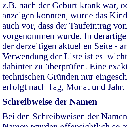
z.B. nach der Geburt krank war, od
anzeigen konnten, wurde das Kind
auch vor, dass der Taufeintrag vo
vorgenommen wurde. In derartigen
der derzeitigen aktuellen Seite -
Verwendung der Liste ist es wich
dahinter zu überprüfen. Eine exa
technischen Gründen nur eingesch
erfolgt nach Tag, Monat und Jahr.
Schreibweise der Namen
Bei den Schreibweisen der Namen
Namen wurden offensichtlich so a