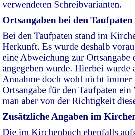
verwendeten Schreibvarianten.
Ortsangaben bei den Taufpaten
Bei den Taufpaten stand im Kirch
Herkunft. Es wurde deshalb vorausg
eine Abweichung zur Ortsangabe d
angegeben wurde. Hierbei wurde all
Annahme doch wohl nicht immer ric
Ortsangabe für den Taufpaten ein
man aber von der Richtigkeit die
Zusätzliche Angaben im Kirch
Die im Kirchenbuch ebenfalls auf