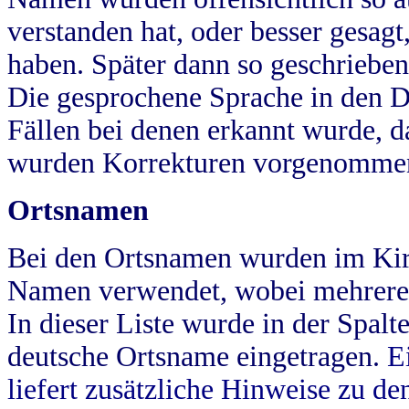
verstanden hat, oder besser gesag
haben. Später dann so geschrieben
Die gesprochene Sprache in den Dö
Fällen bei denen erkannt wurde, da
wurden Korrekturen vorgenomme
Ortsnamen
Bei den Ortsnamen wurden im Kir
Namen verwendet, wobei mehrere
In dieser Liste wurde in der Spalt
deutsche Ortsname eingetragen.
E
liefert zusätzliche Hinweise zu 