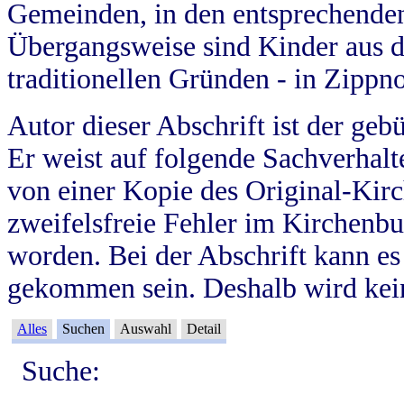
Gemeinden, in den entsprechende
Übergangsweise sind Kinder aus 
traditionellen Gründen - in Zippn
Autor dieser Abschrift ist der geb
Er weist auf folgende Sachverhalte
von einer Kopie des Original-Kirc
zweifelsfreie Fehler im Kirchenbuc
worden. Bei der Abschrift kann e
gekommen sein. Deshalb wird kein
Alles
Suchen
Auswahl
Detail
Suche: