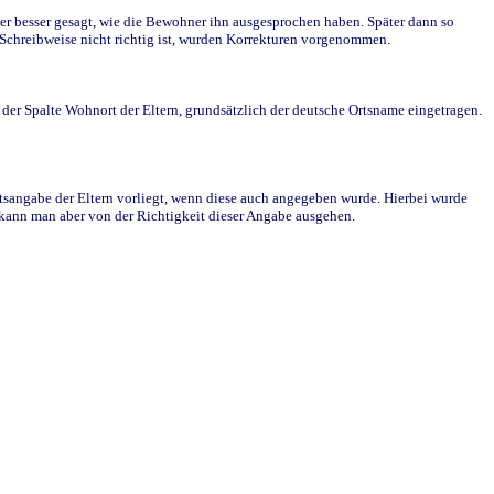
r besser gesagt, wie die Bewohner ihn ausgesprochen haben. Später dann so
e Schreibweise nicht richtig ist, wurden Korrekturen vorgenommen.
r Spalte Wohnort der Eltern, grundsätzlich der deutsche Ortsname eingetragen.
rtsangabe der Eltern vorliegt, wenn diese auch angegeben wurde. Hierbei wurde
d kann man aber von der Richtigkeit dieser Angabe ausgehen.