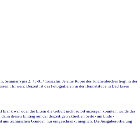
in, Seminarryjna 2, 75-817 Koszalin. Je eine Kopie des Kirchenbuches liegt in der
en. Hinweis: Derzeit ist das Fotografieren in der Heimatstube in Bad Essen
krank war, oder die Eltern die Geburt nicht sofort anzeigen konnten, wurde das
ann diesen Eintrag auf der derzeitigen aktuellen Seite - am Ende -
st aus technischen Gründen nur eingeschränkt möglich. Die Ausgabesortierung