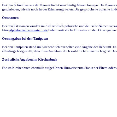
Bei den Schreibweisen der Namen findet man häufig Abweichungen. Die Namen wur
geschrieben, wie sie noch in der Erinnerung waren. Die gesprochene Sprache in de
Ortsnamen
Bei den Ortsnamen wurden im Kirchenbuch polnische und deutsche Namen verwende
Eine
alphabetisch sortierte Liste
liefert zusätzliche Hinweise zu den Ortsangabe
Ortsangaben bei den Taufpaten
Bei den Taufpaten stand im Kirchenbuch nur selten eine Angabe der Herkunft. Es 
allerdings festgestellt, dass diese Annahme doch wohl nicht immer richtig ist. D
Zusätzliche Angaben im Kirchenbuch
Die im Kirchenbuch ebenfalls aufgeführten Hinweise zum Status der Eltern oder 