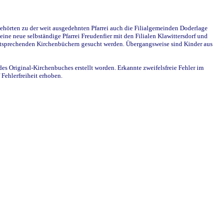
ehörten zu der weit ausgedehnten Pfarrei auch die Filialgemeinden Doderlage
ine neue selbständige Pfarrei Freudenfier mit den Filialen Klawittersdorf und
 entsprechenden Kirchenbüchern gesucht werden. Übergangsweise sind Kinder aus
des Original-Kirchenbuches erstellt worden. Erkannte zweifelsfreie Fehler im
Fehlerfreiheit erhoben.