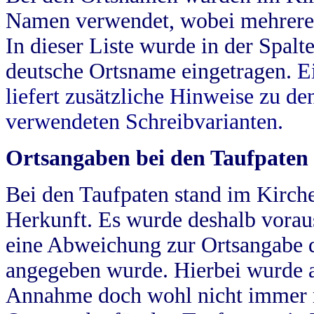
Namen verwendet, wobei mehrere
In dieser Liste wurde in der Spalt
deutsche Ortsname eingetragen.
E
liefert zusätzliche Hinweise zu 
verwendeten Schreibvarianten.
Ortsangaben bei den Taufpaten
Bei den Taufpaten stand im Kirch
Herkunft. Es wurde deshalb vorausg
eine Abweichung zur Ortsangabe d
angegeben wurde. Hierbei wurde all
Annahme doch wohl nicht immer ric