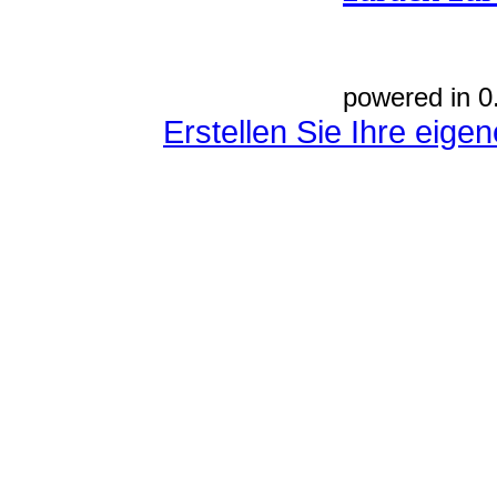
powered in 0
Erstellen Sie Ihre eig