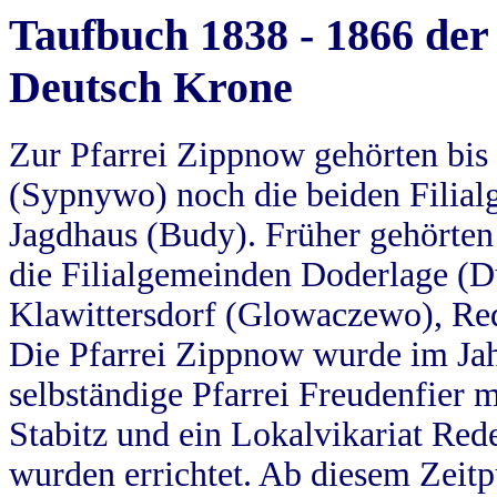
Taufbuch 1838 - 1866 der
Deutsch Krone
Zur Pfarrei Zippnow gehörten bi
(Sypnywo) noch die beiden Filial
Jagdhaus (Budy). Früher gehörten 
die Filialgemeinden Doderlage (D
Klawittersdorf (Glowaczewo), Red
Die Pfarrei Zippnow wurde im Jah
selbständige Pfarrei Freudenfier m
Stabitz und ein Lokalvikariat Red
wurden errichtet. Ab diesem Zeitp