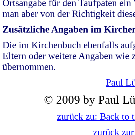
Ortsangabe für den Taufpaten ein
man aber von der Richtigkeit die
Zusätzliche Angaben im Kirch
Die im Kirchenbuch ebenfalls auf
Eltern oder weitere Angaben wie z
übernommen.
Paul L
© 2009 by Paul Lü
zurück zu: Back to 
zurück zur