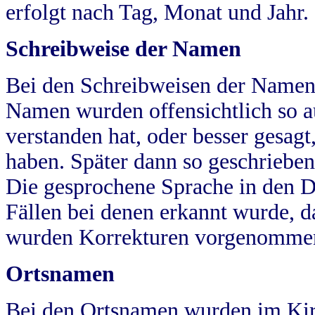
erfolgt nach Tag, Monat und Jahr.
Schreibweise der Namen
Bei den Schreibweisen der Namen
Namen wurden offensichtlich so a
verstanden hat, oder besser gesag
haben. Später dann so geschrieben
Die gesprochene Sprache in den Dö
Fällen bei denen erkannt wurde, da
wurden Korrekturen vorgenomme
Ortsnamen
Bei den Ortsnamen wurden im Kir