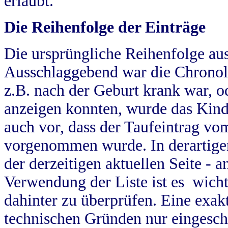
erlaubt.
Die Reihenfolge der Einträge
Die ursprüngliche Reihenfolge au
Ausschlaggebend war die Chronol
z.B. nach der Geburt krank war, od
anzeigen konnten, wurde das Kind
auch vor, dass der Taufeintrag vo
vorgenommen wurde. In derartigen
der derzeitigen aktuellen Seite -
Verwendung der Liste ist es wich
dahinter zu überprüfen. Eine exa
technischen Gründen nur eingesch