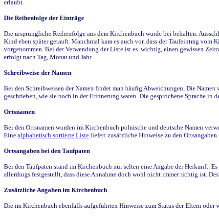
erlaubt.
Die Reihenfolge der Einträge
Die ursprüngliche Reihenfolge aus dem Kirchenbuch wurde bei behalten. Ausschla
Kind eben später getauft. Manchmal kam es auch vor, dass der Taufeintrag vom Ki
vorgenommen. Bei der Verwendung der Liste ist es wichtig, einen gewissen Zeit
erfolgt nach Tag, Monat und Jahr.
Schreibweise der Namen
Bei den Schreibweisen der Namen findet man häufig Abweichungen. Die Namen wur
geschrieben, wie sie noch in der Erinnerung waren. Die gesprochene Sprache in de
Ortsnamen
Bei den Ortsnamen wurden im Kirchenbuch polnische und deutsche Namen verwende
Eine
alphabetisch sortierte Liste
liefert zusätzliche Hinweise zu den Ortsangabe
Ortsangaben bei den Taufpaten
Bei den Taufpaten stand im Kirchenbuch nur selten eine Angabe der Herkunft. Es 
allerdings festgestellt, dass diese Annahme doch wohl nicht immer richtig ist. D
Zusätzliche Angaben im Kirchenbuch
Die im Kirchenbuch ebenfalls aufgeführten Hinweise zum Status der Eltern oder 