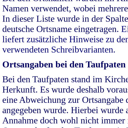
Namen verwendet, wobei mehrere
In dieser Liste wurde in der Spalt
deutsche Ortsname eingetragen.
E
liefert zusätzliche Hinweise zu 
verwendeten Schreibvarianten.
Ortsangaben bei den Taufpaten
Bei den Taufpaten stand im Kirch
Herkunft. Es wurde deshalb vorausg
eine Abweichung zur Ortsangabe d
angegeben wurde. Hierbei wurde all
Annahme doch wohl nicht immer ric