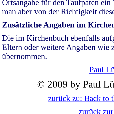
Ortsangabe für den Taufpaten ein
man aber von der Richtigkeit die
Zusätzliche Angaben im Kirch
Die im Kirchenbuch ebenfalls auf
Eltern oder weitere Angaben wie z
übernommen.
Paul L
© 2009 by Paul Lü
zurück zu: Back to 
zurück zur