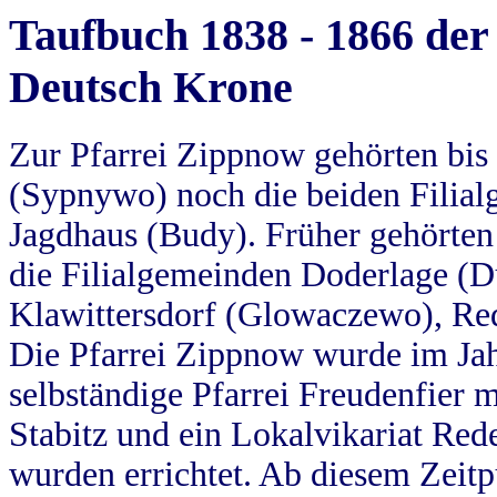
Taufbuch 1838 - 1866 der
Deutsch Krone
Zur Pfarrei Zippnow gehörten bi
(Sypnywo) noch die beiden Filial
Jagdhaus (Budy). Früher gehörten 
die Filialgemeinden Doderlage (D
Klawittersdorf (Glowaczewo), Red
Die Pfarrei Zippnow wurde im Jah
selbständige Pfarrei Freudenfier m
Stabitz und ein Lokalvikariat Red
wurden errichtet. Ab diesem Zeitp