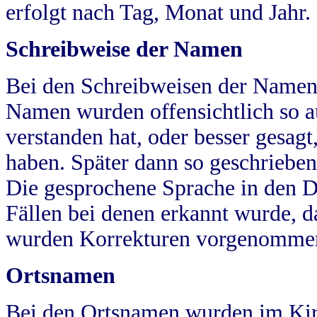
erfolgt nach Tag, Monat und Jahr.
Schreibweise der Namen
Bei den Schreibweisen der Namen
Namen wurden offensichtlich so a
verstanden hat, oder besser gesag
haben. Später dann so geschrieben
Die gesprochene Sprache in den Dö
Fällen bei denen erkannt wurde, da
wurden Korrekturen vorgenomme
Ortsnamen
Bei den Ortsnamen wurden im Kir