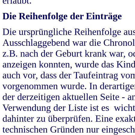
erlaubt.
Die Reihenfolge der Einträge
Die ursprüngliche Reihenfolge au
Ausschlaggebend war die Chronol
z.B. nach der Geburt krank war, od
anzeigen konnten, wurde das Kind
auch vor, dass der Taufeintrag vo
vorgenommen wurde. In derartigen
der derzeitigen aktuellen Seite -
Verwendung der Liste ist es wich
dahinter zu überprüfen. Eine exa
technischen Gründen nur eingesch