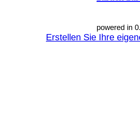
powered in 0
Erstellen Sie Ihre eig