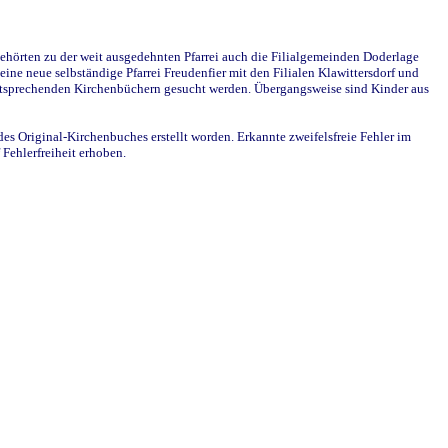
ehörten zu der weit ausgedehnten Pfarrei auch die Filialgemeinden Doderlage
ine neue selbständige Pfarrei Freudenfier mit den Filialen Klawittersdorf und
 entsprechenden Kirchenbüchern gesucht werden. Übergangsweise sind Kinder aus
des Original-Kirchenbuches erstellt worden. Erkannte zweifelsfreie Fehler im
Fehlerfreiheit erhoben.