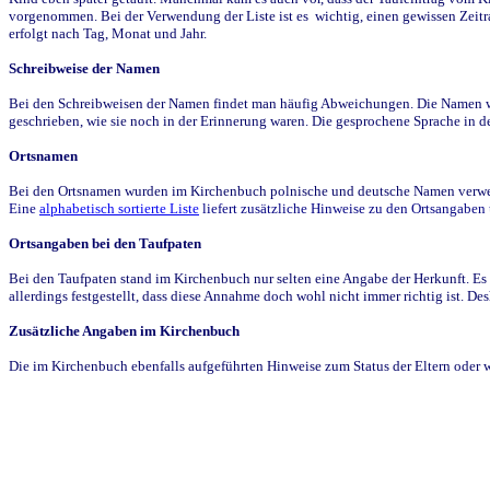
vorgenommen. Bei der Verwendung der Liste ist es wichtig, einen gewissen Zeit
erfolgt nach Tag, Monat und Jahr.
Schreibweise der Namen
Bei den Schreibweisen der Namen findet man häufig Abweichungen. Die Namen wur
geschrieben, wie sie noch in der Erinnerung waren. Die gesprochene Sprache in de
Ortsnamen
Bei den Ortsnamen wurden im Kirchenbuch polnische und deutsche Namen verwende
Eine
alphabetisch sortierte Liste
liefert zusätzliche Hinweise zu den Ortsangabe
Ortsangaben bei den Taufpaten
Bei den Taufpaten stand im Kirchenbuch nur selten eine Angabe der Herkunft. Es 
allerdings festgestellt, dass diese Annahme doch wohl nicht immer richtig ist. D
Zusätzliche Angaben im Kirchenbuch
Die im Kirchenbuch ebenfalls aufgeführten Hinweise zum Status der Eltern oder 