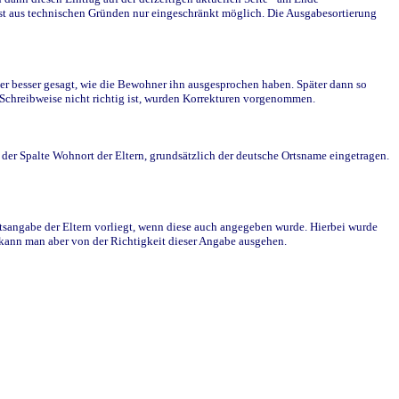
st aus technischen Gründen nur eingeschränkt möglich. Die Ausgabesortierung
r besser gesagt, wie die Bewohner ihn ausgesprochen haben. Später dann so
e Schreibweise nicht richtig ist, wurden Korrekturen vorgenommen.
r Spalte Wohnort der Eltern, grundsätzlich der deutsche Ortsname eingetragen.
rtsangabe der Eltern vorliegt, wenn diese auch angegeben wurde. Hierbei wurde
d kann man aber von der Richtigkeit dieser Angabe ausgehen.