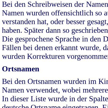
Bei den Schreibweisen der Namen
Namen wurden offensichtlich so a
verstanden hat, oder besser gesag
haben. Später dann so geschrieben
Die gesprochene Sprache in den Dö
Fällen bei denen erkannt wurde, da
wurden Korrekturen vorgenomme
Ortsnamen
Bei den Ortsnamen wurden im Kir
Namen verwendet, wobei mehrere
In dieser Liste wurde in der Spalt
deutsche Ortsname eingetragen.
E