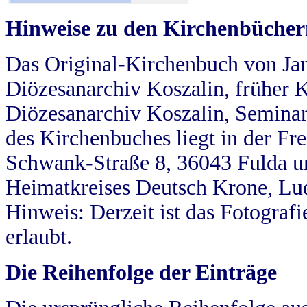
Hinweise zu den Kirchenbücher
Das Original-Kirchenbuch von Jan
Diözesanarchiv Koszalin, früher Kö
Diözesanarchiv Koszalin, Seminar
des Kirchenbuches liegt in der Fr
Schwank-Straße 8, 36043 Fulda u
Heimatkreises Deutsch Krone, Lu
Hinweis: Derzeit ist das Fotograf
erlaubt.
Die Reihenfolge der Einträge