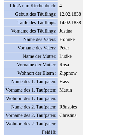
Lfd-Nr im Kirchenbuch:
4
Geburt des Täuflings:
12.02.1838
Taufe des Täuflings:
14.02.1838
Vorname des Täuflings:
Justina
Name des Vaters:
Hohnke
Vorname des Vaters:
Peter
Name der Mutter:
Lüdke
Vorname der Mutter:
Rosa
Wohnort der Eltern :
Zippnow
Name des 1. Taufpaten:
Hass
Vorname des 1. Taufpaten:
Martin
Wohnort des 1. Taufpaten:
Name des 2. Taufpaten:
Rönspies
Vorname des 2. Taufpaten:
Christina
Wohnort des 2. Taufpaten:
Feld18: