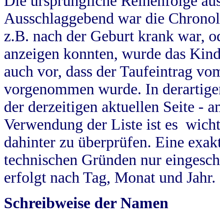
Die ursprüngliche Reihenfolge au
Ausschlaggebend war die Chronol
z.B. nach der Geburt krank war, od
anzeigen konnten, wurde das Kind
auch vor, dass der Taufeintrag vo
vorgenommen wurde. In derartigen
der derzeitigen aktuellen Seite -
Verwendung der Liste ist es wich
dahinter zu überprüfen. Eine exa
technischen Gründen nur eingesch
erfolgt nach Tag, Monat und Jahr.
Schreibweise der Namen