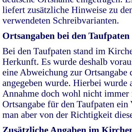
liefert zusätzliche Hinweise zu 
verwendeten Schreibvarianten.
Ortsangaben bei den Taufpaten
Bei den Taufpaten stand im Kirch
Herkunft. Es wurde deshalb vorausg
eine Abweichung zur Ortsangabe d
angegeben wurde. Hierbei wurde all
Annahme doch wohl nicht immer ric
Ortsangabe für den Taufpaten ein
man aber von der Richtigkeit die
Zusätzliche Angaben im Kirch