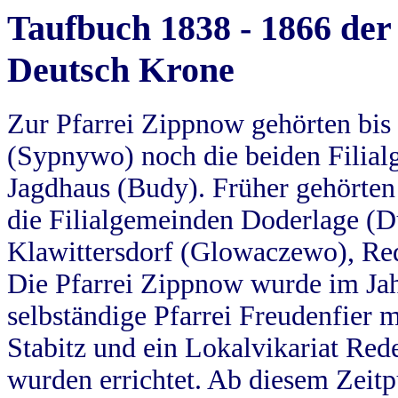
Taufbuch 1838 - 1866 der
Deutsch Krone
Zur Pfarrei Zippnow gehörten bi
(Sypnywo) noch die beiden Filial
Jagdhaus (Budy). Früher gehörten 
die Filialgemeinden Doderlage (D
Klawittersdorf (Glowaczewo), Red
Die Pfarrei Zippnow wurde im Jah
selbständige Pfarrei Freudenfier m
Stabitz und ein Lokalvikariat Red
wurden errichtet. Ab diesem Zeitp