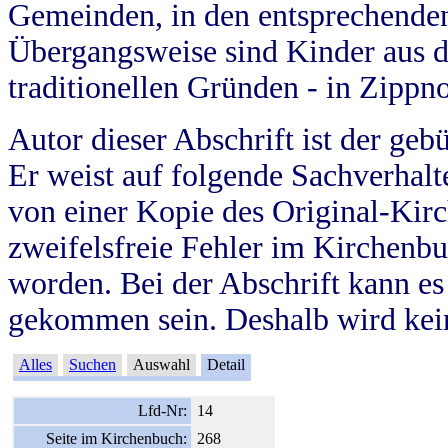
Gemeinden, in den entsprechende
Übergangsweise sind Kinder aus 
traditionellen Gründen - in Zippn
Autor dieser Abschrift ist der geb
Er weist auf folgende Sachverhalte
von einer Kopie des Original-Kirc
zweifelsfreie Fehler im Kirchenbuc
worden. Bei der Abschrift kann e
gekommen sein. Deshalb wird kein
Alles
Suchen
Auswahl
Detail
Lfd-Nr:
14
Seite im Kirchenbuch:
268