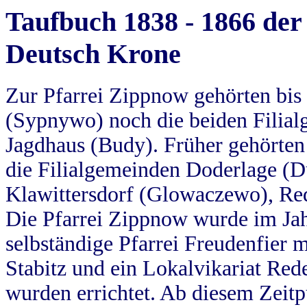
Taufbuch 1838 - 1866 der
Deutsch Krone
Zur Pfarrei Zippnow gehörten bi
(Sypnywo) noch die beiden Filial
Jagdhaus (Budy). Früher gehörten 
die Filialgemeinden Doderlage (D
Klawittersdorf (Glowaczewo), Red
Die Pfarrei Zippnow wurde im Jah
selbständige Pfarrei Freudenfier m
Stabitz und ein Lokalvikariat Red
wurden errichtet. Ab diesem Zeitp