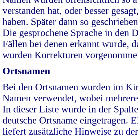
verstanden hat, oder besser gesag
haben. Später dann so geschrieben
Die gesprochene Sprache in den Dö
Fällen bei denen erkannt wurde, da
wurden Korrekturen vorgenomme
Ortsnamen
Bei den Ortsnamen wurden im Kir
Namen verwendet, wobei mehrere
In dieser Liste wurde in der Spalt
deutsche Ortsname eingetragen.
E
liefert zusätzliche Hinweise zu 