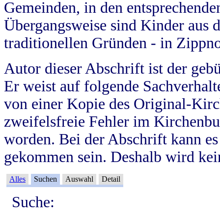
Gemeinden, in den entsprechende
Übergangsweise sind Kinder aus 
traditionellen Gründen - in Zippn
Autor dieser Abschrift ist der geb
Er weist auf folgende Sachverhalte
von einer Kopie des Original-Kirc
zweifelsfreie Fehler im Kirchenbuc
worden. Bei der Abschrift kann e
gekommen sein. Deshalb wird kein
Alles
Suchen
Auswahl
Detail
Suche: