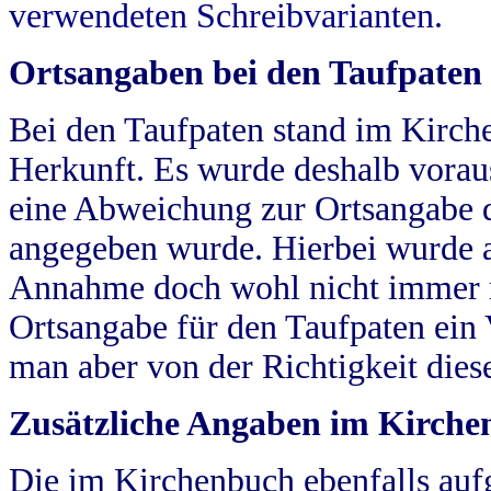
verwendeten Schreibvarianten.
Ortsangaben bei den Taufpaten
Bei den Taufpaten stand im Kirch
Herkunft. Es wurde deshalb vorausg
eine Abweichung zur Ortsangabe d
angegeben wurde. Hierbei wurde all
Annahme doch wohl nicht immer ric
Ortsangabe für den Taufpaten ein
man aber von der Richtigkeit die
Zusätzliche Angaben im Kirch
Die im Kirchenbuch ebenfalls auf