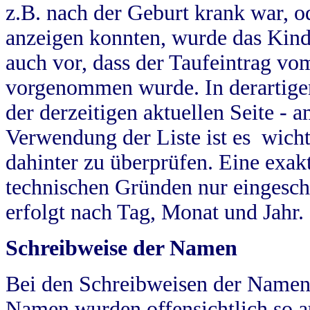
z.B. nach der Geburt krank war, od
anzeigen konnten, wurde das Kind
auch vor, dass der Taufeintrag vo
vorgenommen wurde. In derartigen
der derzeitigen aktuellen Seite -
Verwendung der Liste ist es wich
dahinter zu überprüfen. Eine exa
technischen Gründen nur eingesch
erfolgt nach Tag, Monat und Jahr.
Schreibweise der Namen
Bei den Schreibweisen der Namen
Namen wurden offensichtlich so a