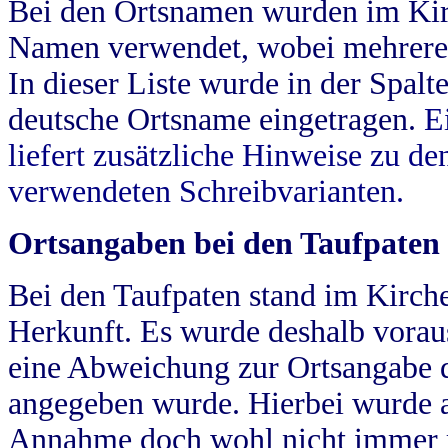
Bei den Ortsnamen wurden im Kir
Namen verwendet, wobei mehrere
In dieser Liste wurde in der Spalt
deutsche Ortsname eingetragen.
E
liefert zusätzliche Hinweise zu 
verwendeten Schreibvarianten.
Ortsangaben bei den Taufpaten
Bei den Taufpaten stand im Kirch
Herkunft. Es wurde deshalb vorausg
eine Abweichung zur Ortsangabe d
angegeben wurde. Hierbei wurde all
Annahme doch wohl nicht immer ric