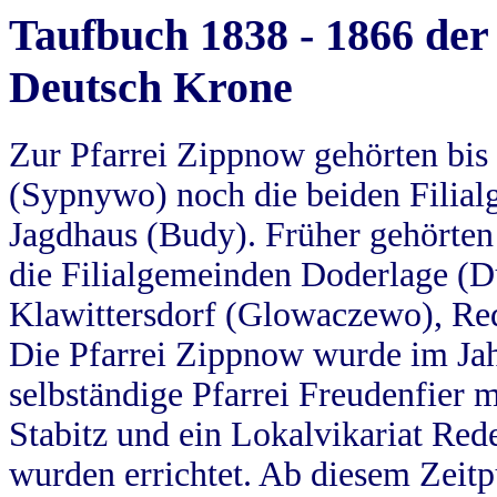
Taufbuch 1838 - 1866 der
Deutsch Krone
Zur Pfarrei Zippnow gehörten bi
(Sypnywo) noch die beiden Filial
Jagdhaus (Budy). Früher gehörten 
die Filialgemeinden Doderlage (D
Klawittersdorf (Glowaczewo), Red
Die Pfarrei Zippnow wurde im Jah
selbständige Pfarrei Freudenfier m
Stabitz und ein Lokalvikariat Red
wurden errichtet. Ab diesem Zeitp