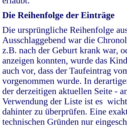
erlaubt.
Die Reihenfolge der Einträge
Die ursprüngliche Reihenfolge au
Ausschlaggebend war die Chronol
z.B. nach der Geburt krank war, od
anzeigen konnten, wurde das Kind
auch vor, dass der Taufeintrag vo
vorgenommen wurde. In derartigen
der derzeitigen aktuellen Seite -
Verwendung der Liste ist es wich
dahinter zu überprüfen. Eine exa
technischen Gründen nur eingesch