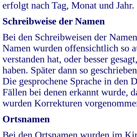
erfolgt nach Tag, Monat und Jahr.
Schreibweise der Namen
Bei den Schreibweisen der Namen
Namen wurden offensichtlich so a
verstanden hat, oder besser gesag
haben. Später dann so geschrieben
Die gesprochene Sprache in den Dö
Fällen bei denen erkannt wurde, da
wurden Korrekturen vorgenomme
Ortsnamen
Bei den Ortsnamen wurden im Kir