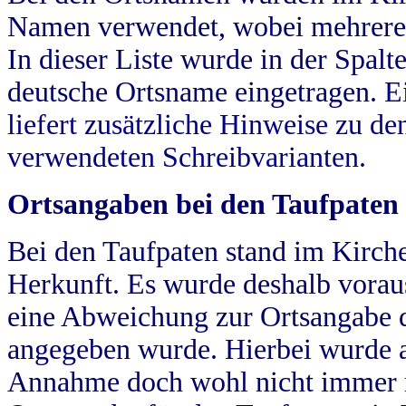
Namen verwendet, wobei mehrere
In dieser Liste wurde in der Spalt
deutsche Ortsname eingetragen.
E
liefert zusätzliche Hinweise zu 
verwendeten Schreibvarianten.
Ortsangaben bei den Taufpaten
Bei den Taufpaten stand im Kirch
Herkunft. Es wurde deshalb vorausg
eine Abweichung zur Ortsangabe d
angegeben wurde. Hierbei wurde all
Annahme doch wohl nicht immer ric