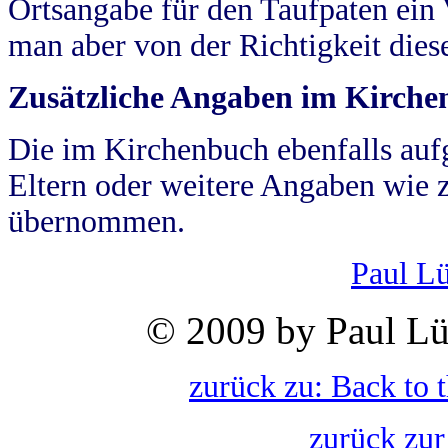
Ortsangabe für den Taufpaten ein
man aber von der Richtigkeit die
Zusätzliche Angaben im Kirch
Die im Kirchenbuch ebenfalls auf
Eltern oder weitere Angaben wie z
übernommen.
Paul L
© 2009 by Paul Lü
zurück zu: Back to 
zurück zur