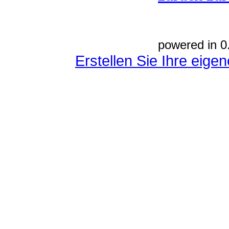
powered in 0
Erstellen Sie Ihre eig