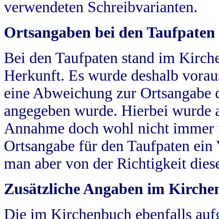
verwendeten Schreibvarianten.
Ortsangaben bei den Taufpaten
Bei den Taufpaten stand im Kirch
Herkunft. Es wurde deshalb vorausg
eine Abweichung zur Ortsangabe d
angegeben wurde. Hierbei wurde all
Annahme doch wohl nicht immer ric
Ortsangabe für den Taufpaten ein
man aber von der Richtigkeit die
Zusätzliche Angaben im Kirch
Die im Kirchenbuch ebenfalls auf