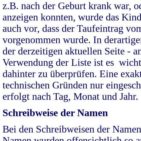
z.B. nach der Geburt krank war, od
anzeigen konnten, wurde das Kind
auch vor, dass der Taufeintrag vo
vorgenommen wurde. In derartigen
der derzeitigen aktuellen Seite -
Verwendung der Liste ist es wich
dahinter zu überprüfen. Eine exa
technischen Gründen nur eingesch
erfolgt nach Tag, Monat und Jahr.
Schreibweise der Namen
Bei den Schreibweisen der Namen
Namen wurden offensichtlich so a