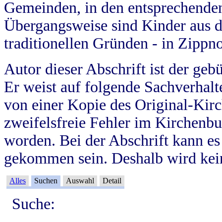
Gemeinden, in den entsprechende
Übergangsweise sind Kinder aus 
traditionellen Gründen - in Zippn
Autor dieser Abschrift ist der geb
Er weist auf folgende Sachverhalte
von einer Kopie des Original-Kirc
zweifelsfreie Fehler im Kirchenbuc
worden. Bei der Abschrift kann e
gekommen sein. Deshalb wird kein
Alles
Suchen
Auswahl
Detail
Suche: