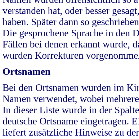
verstanden hat, oder besser gesag
haben. Später dann so geschrieben
Die gesprochene Sprache in den Dö
Fällen bei denen erkannt wurde, da
wurden Korrekturen vorgenomme
Ortsnamen
Bei den Ortsnamen wurden im Kir
Namen verwendet, wobei mehrere
In dieser Liste wurde in der Spalt
deutsche Ortsname eingetragen.
E
liefert zusätzliche Hinweise zu 