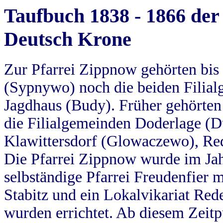
Taufbuch 1838 - 1866 der
Deutsch Krone
Zur Pfarrei Zippnow gehörten bi
(Sypnywo) noch die beiden Filial
Jagdhaus (Budy). Früher gehörten 
die Filialgemeinden Doderlage (D
Klawittersdorf (Glowaczewo), Red
Die Pfarrei Zippnow wurde im Jah
selbständige Pfarrei Freudenfier m
Stabitz und ein Lokalvikariat Red
wurden errichtet. Ab diesem Zeitp