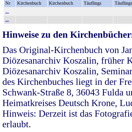
Nr
Kirchenbuch
Kirchenbuch
Täuflings
Täufling
...
...
Hinweise zu den Kirchenbücher
Das Original-Kirchenbuch von Jan
Diözesanarchiv Koszalin, früher Kö
Diözesanarchiv Koszalin, Seminar
des Kirchenbuches liegt in der Fr
Schwank-Straße 8, 36043 Fulda u
Heimatkreises Deutsch Krone, Lu
Hinweis: Derzeit ist das Fotograf
erlaubt.