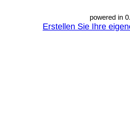
powered in 0
Erstellen Sie Ihre eig