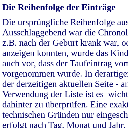
Die Reihenfolge der Einträge
Die ursprüngliche Reihenfolge au
Ausschlaggebend war die Chronol
z.B. nach der Geburt krank war, od
anzeigen konnten, wurde das Kind
auch vor, dass der Taufeintrag vo
vorgenommen wurde. In derartigen
der derzeitigen aktuellen Seite -
Verwendung der Liste ist es wich
dahinter zu überprüfen. Eine exa
technischen Gründen nur eingesch
erfolgt nach Tag, Monat und Jahr.