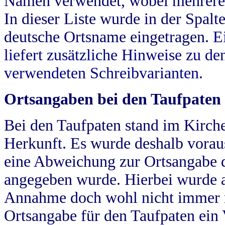
Namen verwendet, wobei mehrere
In dieser Liste wurde in der Spalt
deutsche Ortsname eingetragen.
E
liefert zusätzliche Hinweise zu 
verwendeten Schreibvarianten.
Ortsangaben bei den Taufpaten
Bei den Taufpaten stand im Kirch
Herkunft. Es wurde deshalb vorausg
eine Abweichung zur Ortsangabe d
angegeben wurde. Hierbei wurde all
Annahme doch wohl nicht immer ric
Ortsangabe für den Taufpaten ein