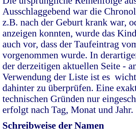
Die ursprüngliche Reihenfolge au
Ausschlaggebend war die Chronol
z.B. nach der Geburt krank war, od
anzeigen konnten, wurde das Kind
auch vor, dass der Taufeintrag vo
vorgenommen wurde. In derartigen
der derzeitigen aktuellen Seite -
Verwendung der Liste ist es wich
dahinter zu überprüfen. Eine exa
technischen Gründen nur eingesch
erfolgt nach Tag, Monat und Jahr.
Schreibweise der Namen