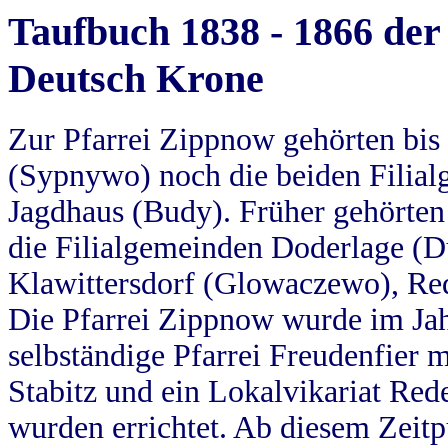
Taufbuch 1838 - 1866 der
Deutsch Krone
Zur Pfarrei Zippnow gehörten bi
(Sypnywo) noch die beiden Filial
Jagdhaus (Budy). Früher gehörten 
die Filialgemeinden Doderlage (D
Klawittersdorf (Glowaczewo), Red
Die Pfarrei Zippnow wurde im Jah
selbständige Pfarrei Freudenfier m
Stabitz und ein Lokalvikariat Red
wurden errichtet. Ab diesem Zeitp