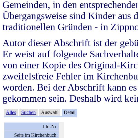
Gemeinden, in den entsprechende
Übergangsweise sind Kinder aus 
traditionellen Gründen - in Zippn
Autor dieser Abschrift ist der geb
Er weist auf folgende Sachverhalte
von einer Kopie des Original-Kirc
zweifelsfreie Fehler im Kirchenbuc
worden. Bei der Abschrift kann e
gekommen sein. Deshalb wird kein
Alles
Suchen
Auswahl
Detail
Lfd-Nr:
Seite im Kirchenbuch: