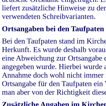
liefert zusätzliche Hinweise zu 
verwendeten Schreibvarianten.
Ortsangaben bei den Taufpaten
Bei den Taufpaten stand im Kirch
Herkunft. Es wurde deshalb vorausg
eine Abweichung zur Ortsangabe d
angegeben wurde. Hierbei wurde all
Annahme doch wohl nicht immer ric
Ortsangabe für den Taufpaten ein
man aber von der Richtigkeit die
Zusätzliche Angaben im Kirch