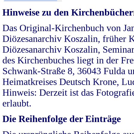
Hinweise zu den Kirchenbücher
Das Original-Kirchenbuch von Jan
Diözesanarchiv Koszalin, früher Kö
Diözesanarchiv Koszalin, Seminar
des Kirchenbuches liegt in der Fr
Schwank-Straße 8, 36043 Fulda u
Heimatkreises Deutsch Krone, Lu
Hinweis: Derzeit ist das Fotograf
erlaubt.
Die Reihenfolge der Einträge