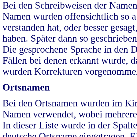
Bei den Schreibweisen der Namen
Namen wurden offensichtlich so a
verstanden hat, oder besser gesag
haben. Später dann so geschrieben
Die gesprochene Sprache in den Dö
Fällen bei denen erkannt wurde, da
wurden Korrekturen vorgenomme
Ortsnamen
Bei den Ortsnamen wurden im Kir
Namen verwendet, wobei mehrere
In dieser Liste wurde in der Spalt
deutsche Ortsname eingetragen.
E