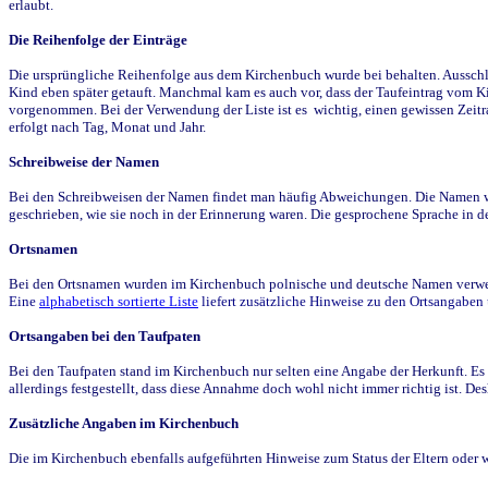
erlaubt.
Die Reihenfolge der Einträge
Die ursprüngliche Reihenfolge aus dem Kirchenbuch wurde bei behalten. Ausschla
Kind eben später getauft. Manchmal kam es auch vor, dass der Taufeintrag vom Ki
vorgenommen. Bei der Verwendung der Liste ist es wichtig, einen gewissen Zeit
erfolgt nach Tag, Monat und Jahr.
Schreibweise der Namen
Bei den Schreibweisen der Namen findet man häufig Abweichungen. Die Namen wur
geschrieben, wie sie noch in der Erinnerung waren. Die gesprochene Sprache in de
Ortsnamen
Bei den Ortsnamen wurden im Kirchenbuch polnische und deutsche Namen verwende
Eine
alphabetisch sortierte Liste
liefert zusätzliche Hinweise zu den Ortsangabe
Ortsangaben bei den Taufpaten
Bei den Taufpaten stand im Kirchenbuch nur selten eine Angabe der Herkunft. Es 
allerdings festgestellt, dass diese Annahme doch wohl nicht immer richtig ist. D
Zusätzliche Angaben im Kirchenbuch
Die im Kirchenbuch ebenfalls aufgeführten Hinweise zum Status der Eltern oder 