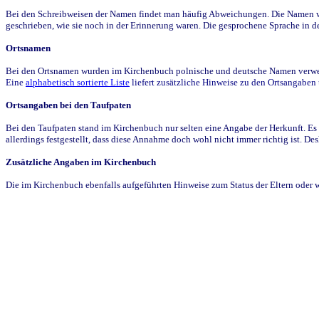
Bei den Schreibweisen der Namen findet man häufig Abweichungen. Die Namen wur
geschrieben, wie sie noch in der Erinnerung waren. Die gesprochene Sprache in de
Ortsnamen
Bei den Ortsnamen wurden im Kirchenbuch polnische und deutsche Namen verwende
Eine
alphabetisch sortierte Liste
liefert zusätzliche Hinweise zu den Ortsangabe
Ortsangaben bei den Taufpaten
Bei den Taufpaten stand im Kirchenbuch nur selten eine Angabe der Herkunft. Es 
allerdings festgestellt, dass diese Annahme doch wohl nicht immer richtig ist. D
Zusätzliche Angaben im Kirchenbuch
Die im Kirchenbuch ebenfalls aufgeführten Hinweise zum Status der Eltern oder 