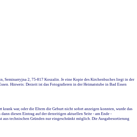
in, Seminarryjna 2, 75-817 Koszalin. Je eine Kopie des Kirchenbuches liegt in der
en. Hinweis: Derzeit ist das Fotografieren in der Heimatstube in Bad Essen
krank war, oder die Eltern die Geburt nicht sofort anzeigen konnten, wurde das
ann diesen Eintrag auf der derzeitigen aktuellen Seite - am Ende -
st aus technischen Gründen nur eingeschränkt möglich. Die Ausgabesortierung