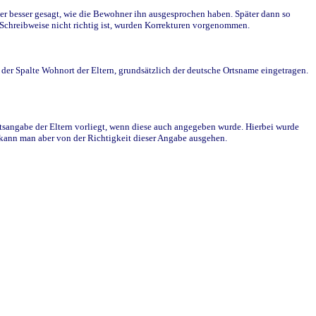
r besser gesagt, wie die Bewohner ihn ausgesprochen haben. Später dann so
e Schreibweise nicht richtig ist, wurden Korrekturen vorgenommen.
r Spalte Wohnort der Eltern, grundsätzlich der deutsche Ortsname eingetragen.
rtsangabe der Eltern vorliegt, wenn diese auch angegeben wurde. Hierbei wurde
d kann man aber von der Richtigkeit dieser Angabe ausgehen.