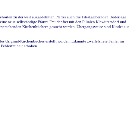
ehörten zu der weit ausgedehnten Pfarrei auch die Filialgemeinden Doderlage
ine neue selbständige Pfarrei Freudenfier mit den Filialen Klawittersdorf und
 entsprechenden Kirchenbüchern gesucht werden. Übergangsweise sind Kinder aus
des Original-Kirchenbuches erstellt worden. Erkannte zweifelsfreie Fehler im
Fehlerfreiheit erhoben.