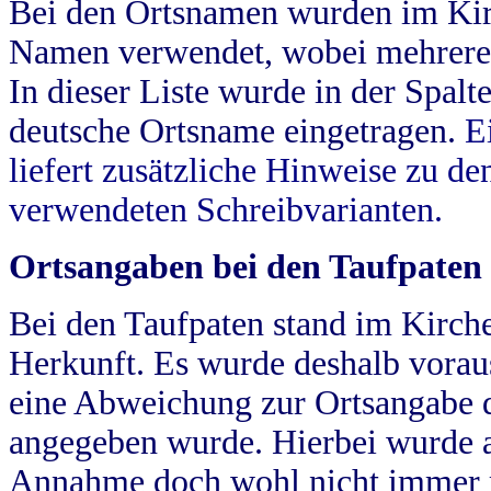
Bei den Ortsnamen wurden im Kir
Namen verwendet, wobei mehrere
In dieser Liste wurde in der Spalt
deutsche Ortsname eingetragen.
E
liefert zusätzliche Hinweise zu 
verwendeten Schreibvarianten.
Ortsangaben bei den Taufpaten
Bei den Taufpaten stand im Kirch
Herkunft. Es wurde deshalb vorausg
eine Abweichung zur Ortsangabe d
angegeben wurde. Hierbei wurde all
Annahme doch wohl nicht immer ric