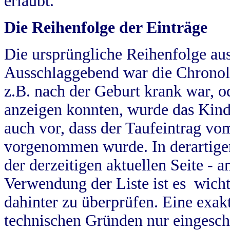
erlaubt.
Die Reihenfolge der Einträge
Die ursprüngliche Reihenfolge au
Ausschlaggebend war die Chronol
z.B. nach der Geburt krank war, od
anzeigen konnten, wurde das Kind
auch vor, dass der Taufeintrag vo
vorgenommen wurde. In derartigen
der derzeitigen aktuellen Seite -
Verwendung der Liste ist es wich
dahinter zu überprüfen. Eine exa
technischen Gründen nur eingesch