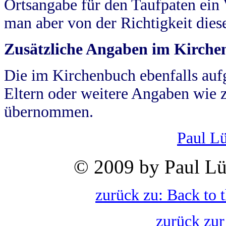
Ortsangabe für den Taufpaten ein
man aber von der Richtigkeit die
Zusätzliche Angaben im Kirch
Die im Kirchenbuch ebenfalls auf
Eltern oder weitere Angaben wie z
übernommen.
Paul L
© 2009 by Paul Lü
zurück zu: Back to 
zurück zur