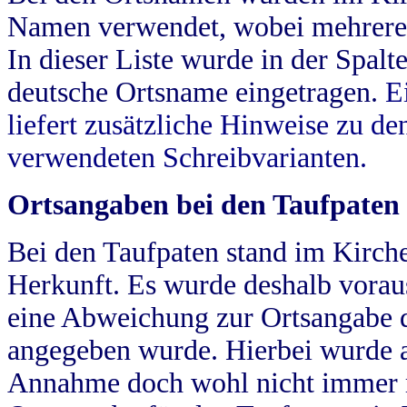
Namen verwendet, wobei mehrere
In dieser Liste wurde in der Spalt
deutsche Ortsname eingetragen.
E
liefert zusätzliche Hinweise zu 
verwendeten Schreibvarianten.
Ortsangaben bei den Taufpaten
Bei den Taufpaten stand im Kirch
Herkunft. Es wurde deshalb vorausg
eine Abweichung zur Ortsangabe d
angegeben wurde. Hierbei wurde all
Annahme doch wohl nicht immer ric