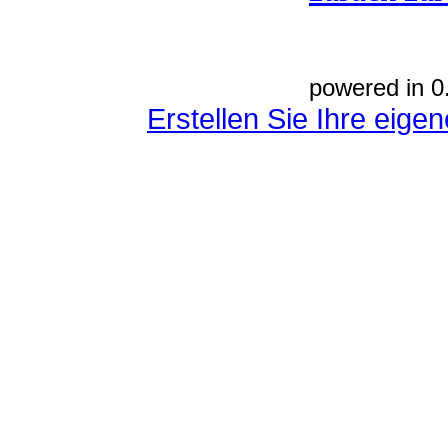
powered in 0
Erstellen Sie Ihre eig