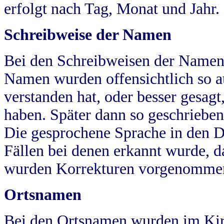
erfolgt nach Tag, Monat und Jahr.
Schreibweise der Namen
Bei den Schreibweisen der Namen
Namen wurden offensichtlich so a
verstanden hat, oder besser gesag
haben. Später dann so geschrieben
Die gesprochene Sprache in den Dö
Fällen bei denen erkannt wurde, da
wurden Korrekturen vorgenomme
Ortsnamen
Bei den Ortsnamen wurden im Kir