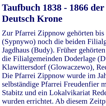
Taufbuch 1838 - 1866 der
Deutsch Krone
Zur Pfarrei Zippnow gehörten bi
(Sypnywo) noch die beiden Filial
Jagdhaus (Budy). Früher gehörten 
die Filialgemeinden Doderlage (D
Klawittersdorf (Glowaczewo), Red
Die Pfarrei Zippnow wurde im Jah
selbständige Pfarrei Freudenfier m
Stabitz und ein Lokalvikariat Red
wurden errichtet. Ab diesem Zeitp